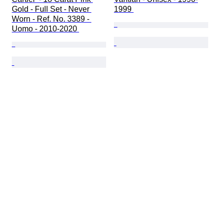
Gold - Full Set - Never 
1999 
Worn - Ref. No. 3389 - 
Uomo - 2010-2020 