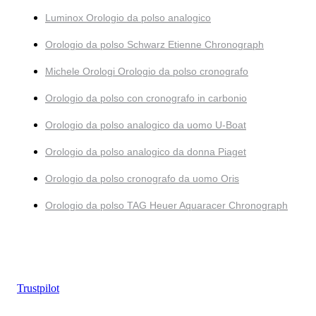
Luminox Orologio da polso analogico
Orologio da polso Schwarz Etienne Chronograph
Michele Orologi Orologio da polso cronografo
Orologio da polso con cronografo in carbonio
Orologio da polso analogico da uomo U-Boat
Orologio da polso analogico da donna Piaget
Orologio da polso cronografo da uomo Oris
Orologio da polso TAG Heuer Aquaracer Chronograph
Trustpilot