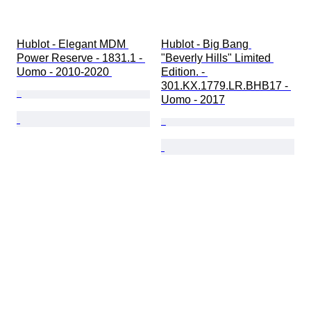
Hublot - Elegant MDM 
Hublot - Big Bang 
Power Reserve - 1831.1 - 
"Beverly Hills" Limited 
Uomo - 2010-2020 
Edition. - 
301.KX.1779.LR.BHB17 - 
Uomo - 2017