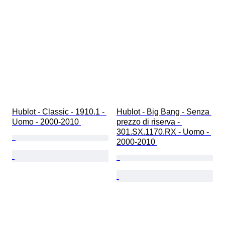
Hublot - Classic - 1910.1 - 
Hublot - Big Bang - Senza 
Uomo - 2000-2010 
prezzo di riserva - 
301.SX.1170.RX - Uomo - 
2000-2010 