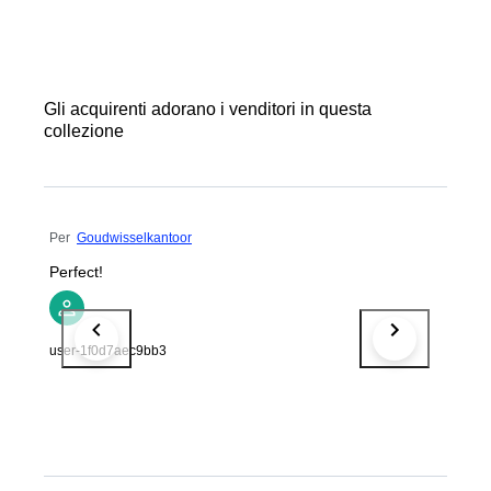
Gli acquirenti adorano i venditori in questa
collezione
Per
Goudwisselkantoor
Perfect!
user-1f0d7aec9bb3