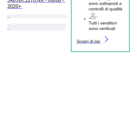
548.NX.1170.NX - Uomo - 
sono sottoposti a
2020+ 
controlli di qualità
Tutti i venditori
sono verificati
Scopri di più