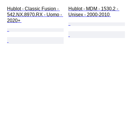
Hublot - Classic Fusion - 
Hublot - MDM - 1530.2 - 
542.NX.8970.RX - Uomo - 
Unisex - 2000-2010 
2020+ 