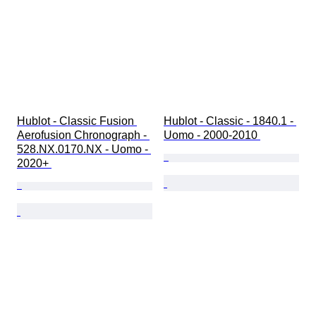
Hublot - Classic Fusion 
Hublot - Classic - 1840.1 - 
Aerofusion Chronograph - 
Uomo - 2000-2010 
528.NX.0170.NX - Uomo - 
2020+ 