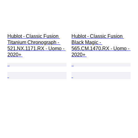
Hublot - Classic Fusion 
Hublot - Classic Fusion 
Titanium Chronograph - 
Black Magic - 
521.NX.1171.RX - Uomo - 
565.CM.1470.RX - Uomo - 
2020+ 
2020+ 