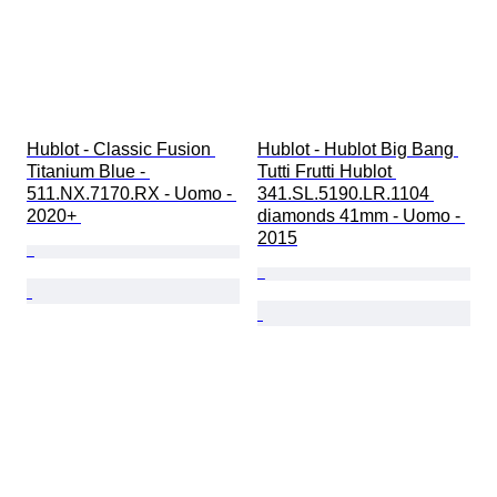
Hublot - Classic Fusion 
Hublot - Hublot Big Bang 
Titanium Blue - 
Tutti Frutti Hublot 
511.NX.7170.RX - Uomo - 
341.SL.5190.LR.1104 
2020+ 
diamonds 41mm - Uomo - 
2015