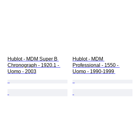
Hublot - MDM Super B 
Hublot - MDM 
Chronograph - 1920.1 - 
Professional - 1550 - 
Uomo - 2003
Uomo - 1990-1999 