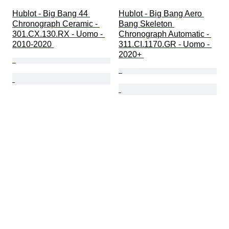
Hublot - Big Bang 44 
Hublot - Big Bang Aero 
Chronograph Ceramic - 
Bang Skeleton 
301.CX.130.RX - Uomo - 
Chronograph Automatic - 
2010-2020 
311.CI.1170.GR - Uomo - 
2020+ 