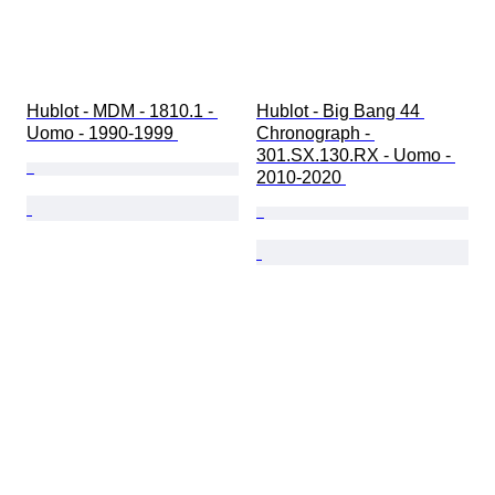
Hublot - MDM - 1810.1 - 
Hublot - Big Bang 44 
Uomo - 1990-1999 
Chronograph - 
301.SX.130.RX - Uomo - 
2010-2020 