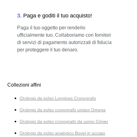
3
.
Paga e goditi il tuo acquisto!
Paga il tuo oggetto per renderlo
ufficialmente tuo. Collaboriamo con fornitori
di servizi di pagamento autorizzati di fiducia
per proteggere il tuo denaro.
Collezioni affini
Orologio da polso Longines Cronografo
Orologio da polso cronografo unisex Omega
Orologio da polso cronografo da uomo Cimier
Orologio da polso analogico Bovet in acciaio