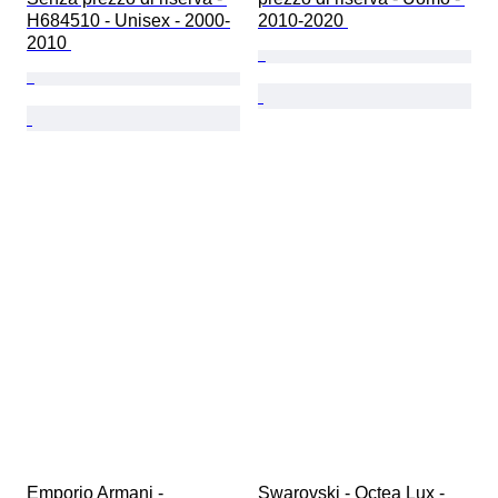
H684510 - Unisex - 2000-
2010-2020 
2010 
Emporio Armani - 
Swarovski - Octea Lux - 