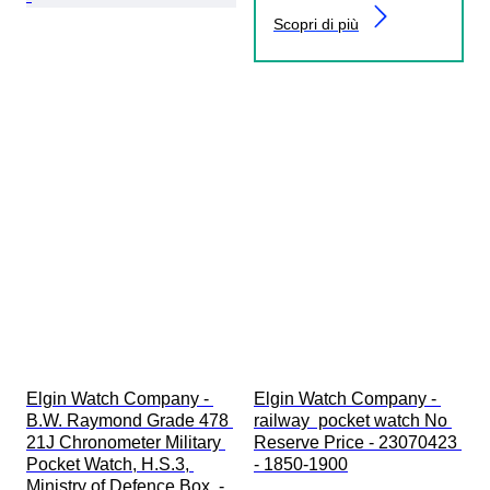
Scopri di più
Elgin Watch Company - 
Elgin Watch Company - 
B.W. Raymond Grade 478 
railway  pocket watch No 
21J Chronometer Military 
Reserve Price - 23070423 
Pocket Watch, H.S.3, 
- 1850-1900
Ministry of Defence Box, - 