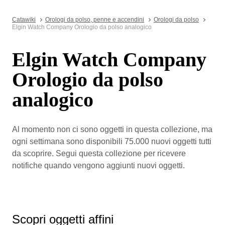
Catawiki
Orologi da polso, penne e accendini
Orologi da polso
Elgin Watch Company Orologio da polso analogico
Elgin Watch Company
Orologio da polso
analogico
Al momento non ci sono oggetti in questa collezione, ma
ogni settimana sono disponibili 75.000 nuovi oggetti tutti
da scoprire. Segui questa collezione per ricevere
notifiche quando vengono aggiunti nuovi oggetti.
Scopri oggetti affini