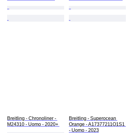
Breitling - Chronoliner - 
Breitling - Superocean 
M24310 - Uomo - 2020+ 
Orange - A17377211O1S1 
- Uomo - 2023