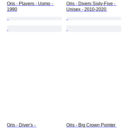
Oris - Players - Uomo - 
Oris - Divers Sixty-Five - 
1990
Unisex - 2010-2020 
Oris - Diver's - 
Oris - Big Crown Pointer 