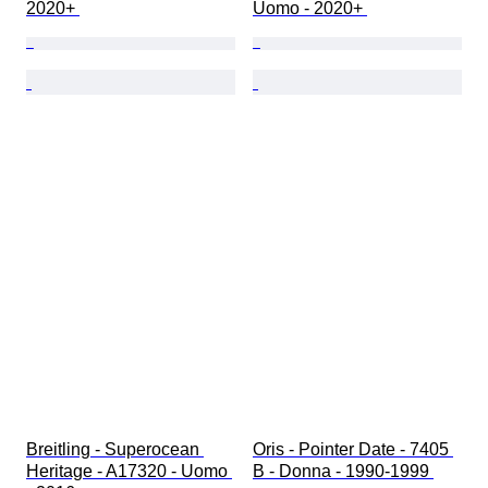
2020+ 
Uomo - 2020+ 
Breitling - Superocean 
Oris - Pointer Date - 7405 
Heritage - A17320 - Uomo 
B - Donna - 1990-1999 