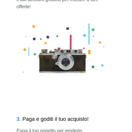
offerte!
3
.
Paga e goditi il tuo acquisto!
Paga il tuo oggetto per renderlo