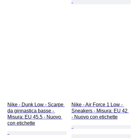
Nike - Dunk Low - Scarpe 
Nike - Air Force 1 Low - 
da ginnastica basse - 
Sneakers - Misura: EU 42 
Misura: EU 45.5 - Nuovo 
- Nuovo con etichette
con etichette