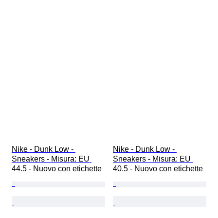
Nike - Dunk Low - 
Nike - Dunk Low - 
Sneakers - Misura: EU 
Sneakers - Misura: EU 
44.5 - Nuovo con etichette
40.5 - Nuovo con etichette