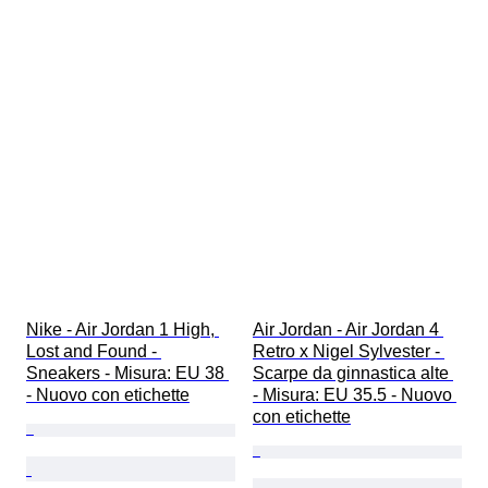
Nike - Air Jordan 1 High, 
Air Jordan - Air Jordan 4 
Lost and Found - 
Retro x Nigel Sylvester - 
Sneakers - Misura: EU 38 
Scarpe da ginnastica alte 
- Nuovo con etichette
- Misura: EU 35.5 - Nuovo 
con etichette