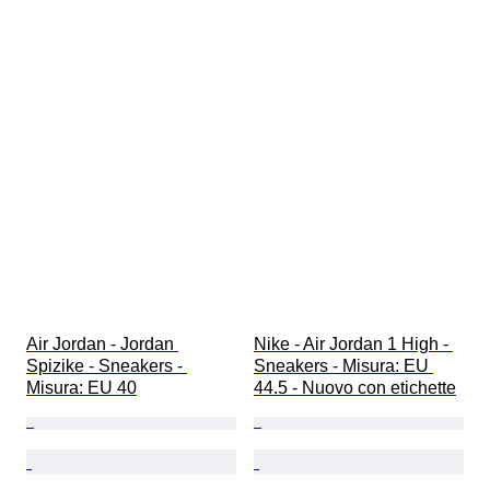
Air Jordan - Jordan 
Nike - Air Jordan 1 High - 
Spizike - Sneakers - 
Sneakers - Misura: EU 
Misura: EU 40
44.5 - Nuovo con etichette