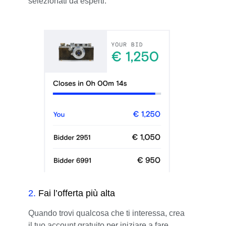
selezionati da esperti.
2
.
Fai l’offerta più alta
Quando trovi qualcosa che ti interessa, crea
il tuo account gratuito per iniziare a fare