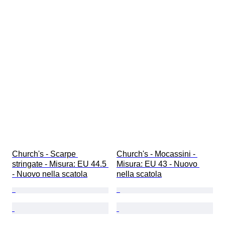
Church's - Scarpe 
Church's - Mocassini - 
stringate - Misura: EU 44.5 
Misura: EU 43 - Nuovo 
- Nuovo nella scatola
nella scatola