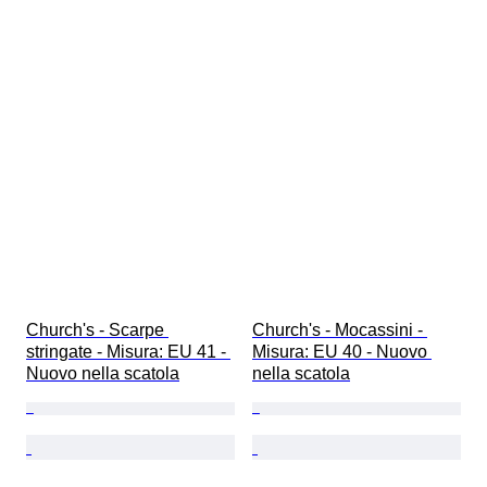
Church's - Scarpe 
Church's - Mocassini - 
stringate - Misura: EU 41 - 
Misura: EU 40 - Nuovo 
Nuovo nella scatola
nella scatola