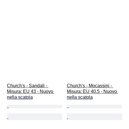
Church's - Sandali - 
Church's - Mocassini - 
Misura: EU 43 - Nuovo 
Misura: EU 40.5 - Nuovo 
nella scatola
nella scatola