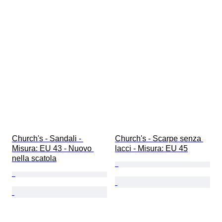
Church's - Sandali - 
Church's - Scarpe senza 
Misura: EU 43 - Nuovo 
lacci - Misura: EU 45
nella scatola