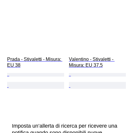
Prada - Stivaletti - Misura: 
Valentino - Stivaletti - 
EU 38
Misura: EU 37.5
Imposta un’allerta di ricerca per ricevere una
notifica quando sono disponibili nuove