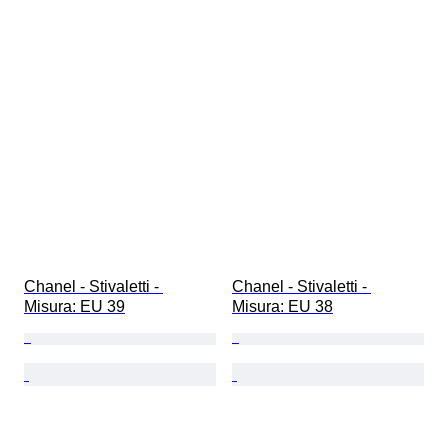
Chanel - Stivaletti - 
Chanel - Stivaletti - 
Misura: EU 39
Misura: EU 38