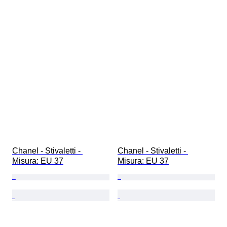
Chanel - Stivaletti - 
Chanel - Stivaletti - 
Misura: EU 37
Misura: EU 37