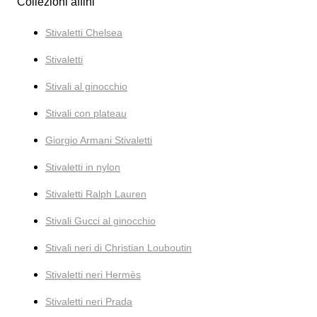
Collezioni affini
Stivaletti Chelsea
Stivaletti
Stivali al ginocchio
Stivali con plateau
Giorgio Armani Stivaletti
Stivaletti in nylon
Stivaletti Ralph Lauren
Stivali Gucci al ginocchio
Stivali neri di Christian Louboutin
Stivaletti neri Hermès
Stivaletti neri Prada