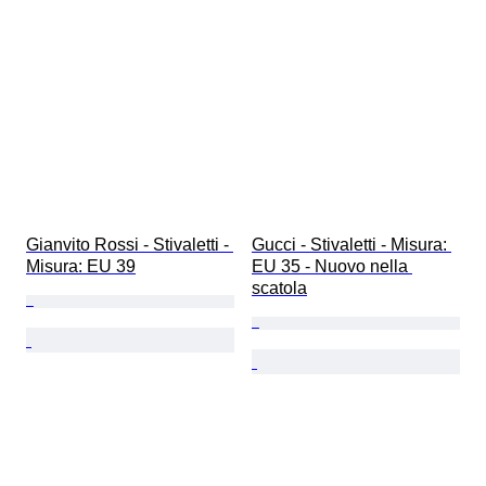
Gianvito Rossi - Stivaletti - 
Gucci - Stivaletti - Misura: 
Misura: EU 39
EU 35 - Nuovo nella 
scatola