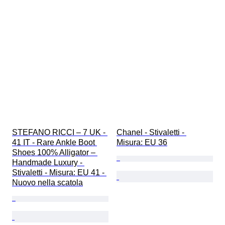
STEFANO RICCI – 7 UK - 
Chanel - Stivaletti - 
41 IT - Rare Ankle Boot 
Misura: EU 36
Shoes 100% Alligator – 
Handmade Luxury - 
Stivaletti - Misura: EU 41 - 
Nuovo nella scatola