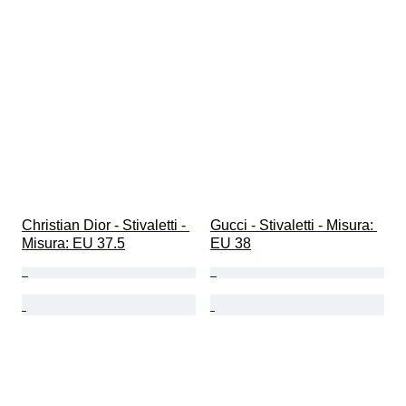
Christian Dior - Stivaletti - 
Gucci - Stivaletti - Misura: 
Misura: EU 37.5
EU 38