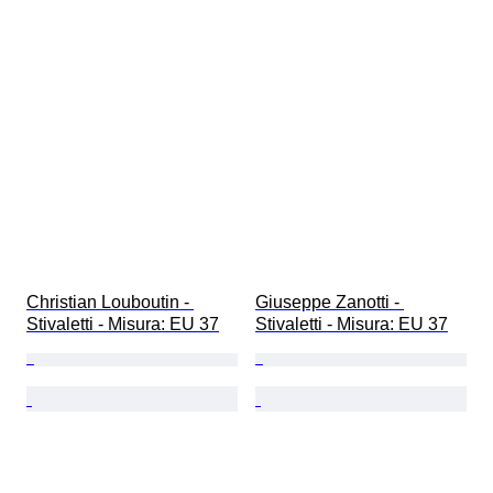
Christian Louboutin - 
Giuseppe Zanotti - 
Stivaletti - Misura: EU 37
Stivaletti - Misura: EU 37