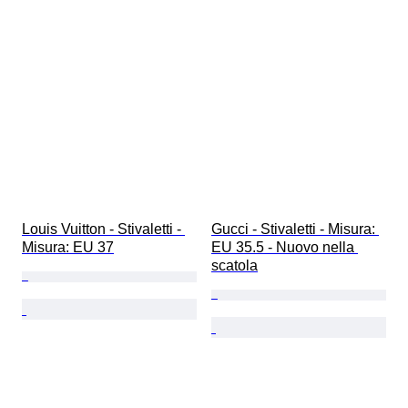
Louis Vuitton - Stivaletti - 
Gucci - Stivaletti - Misura: 
Misura: EU 37
EU 35.5 - Nuovo nella 
scatola