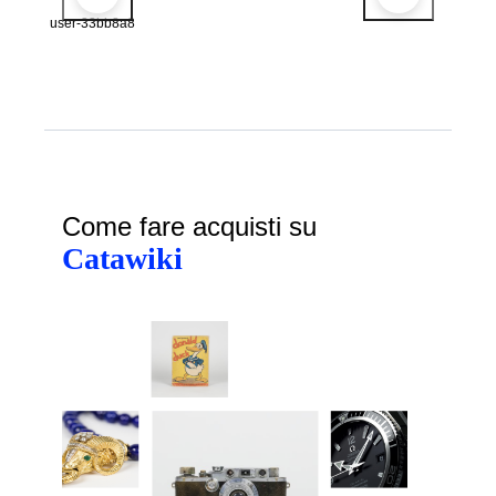
user-33bb8a8
Come fare acquisti su
Catawiki