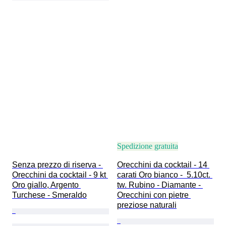
Spedizione gratuita
Senza prezzo di riserva - 
Orecchini da cocktail - 14 
Orecchini da cocktail - 9 kt 
carati Oro bianco -  5.10ct. 
Oro giallo, Argento 
tw. Rubino - Diamante - 
Turchese - Smeraldo
Orecchini con pietre 
preziose naturali