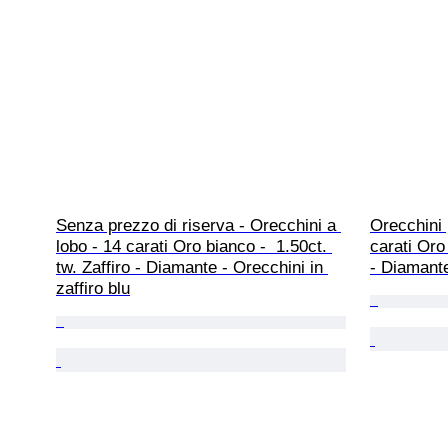
Senza prezzo di riserva - Orecchini a 
Orecchini 
lobo - 14 carati Oro bianco -  1.50ct. 
carati Oro 
tw. Zaffiro - Diamante - Orecchini in 
- Diamant
zaffiro blu