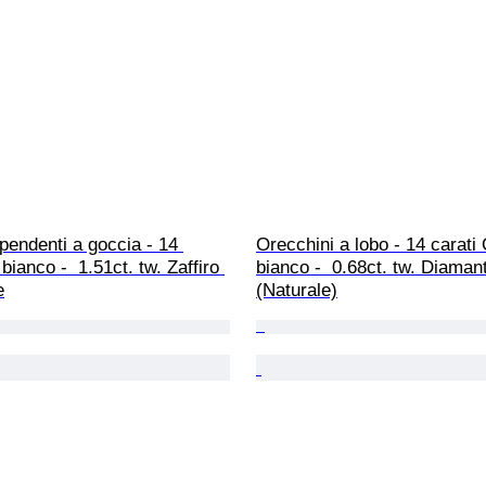
pendenti a goccia - 14 
Orecchini a lobo - 14 carati 
bianco -  1.51ct. tw. Zaffiro 
bianco -  0.68ct. tw. Diaman
e
(Naturale)