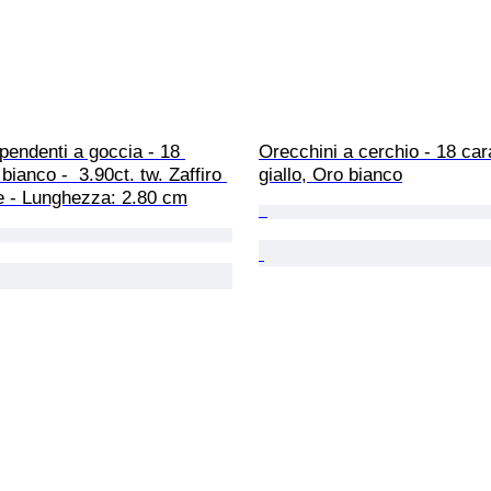
pendenti a goccia - 18 
Orecchini a cerchio - 18 car
bianco -  3.90ct. tw. Zaffiro 
giallo, Oro bianco
e - Lunghezza: 2.80 cm