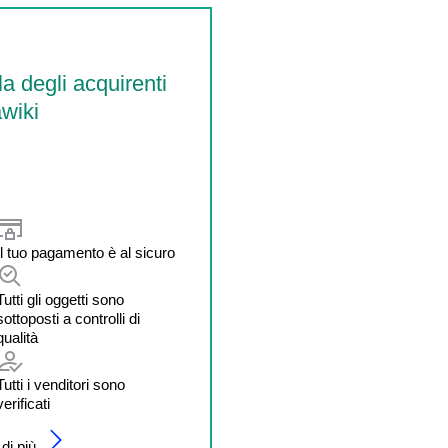
la degli acquirenti
wiki
Il tuo pagamento è al sicuro
Tutti gli oggetti sono
sottoposti a controlli di
qualità
Tutti i venditori sono
verificati
di più