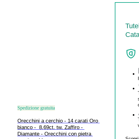
Tute
Cata
Spedizione gratuita
Orecchini a cerchio - 14 carati Oro 
bianco -  8.69ct. tw. Zaffiro - 
Diamante - Orecchini con pietra 
Scopri 