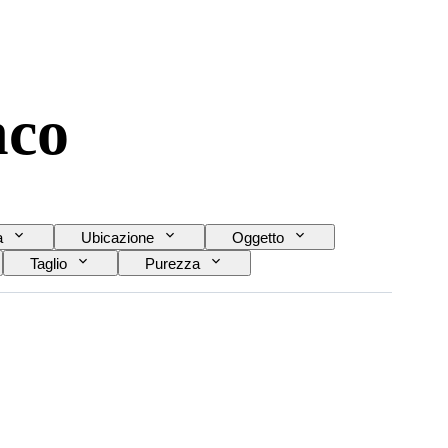
nco
a
Ubicazione
Oggetto
Taglio
Purezza
Epoca
Trattamento