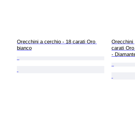
Orecchini a cerchio - 18 carati Oro 
Orecchini 
bianco
carati Oro 
- Diamant