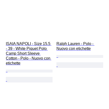
ISAIA NAPOLI - Size 15.5 
Ralph Lauren - Polo - 
- 39 - White Piquet Polo 
Nuovo con etichette
Camp Short Sleeve 
Cotton - Polo - Nuovo con 
etichette