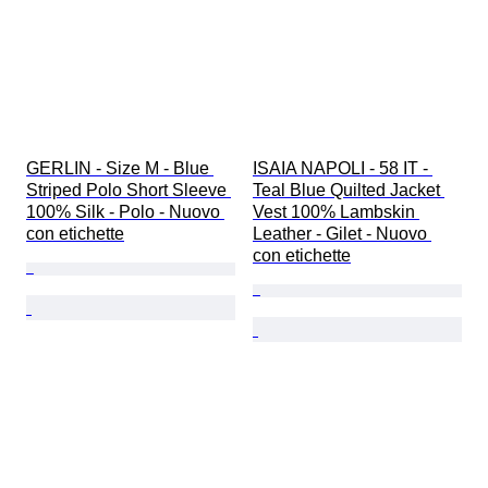
GERLIN - Size M - Blue 
ISAIA NAPOLI - 58 IT - 
Striped Polo Short Sleeve 
Teal Blue Quilted Jacket 
100% Silk - Polo - Nuovo 
Vest 100% Lambskin 
con etichette
Leather - Gilet - Nuovo 
con etichette