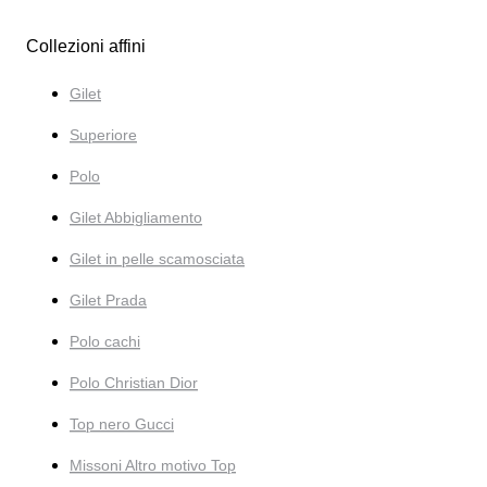
Collezioni affini
Gilet
Superiore
Polo
Gilet Abbigliamento
Gilet in pelle scamosciata
Gilet Prada
Polo cachi
Polo Christian Dior
Top nero Gucci
Missoni Altro motivo Top