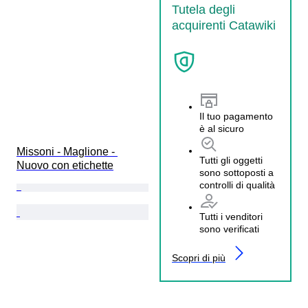
Tutela degli
acquirenti Catawiki
Il tuo pagamento
è al sicuro
Missoni - Maglione - 
Tutti gli oggetti
Nuovo con etichette
sono sottoposti a
controlli di qualità
Tutti i venditori
sono verificati
Scopri di più