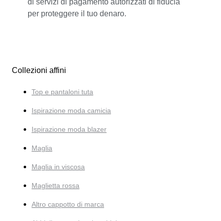
di servizi di pagamento autorizzati di fiducia
per proteggere il tuo denaro.
Collezioni affini
Top e pantaloni tuta
Ispirazione moda camicia
Ispirazione moda blazer
Maglia
Maglia in viscosa
Maglietta rossa
Altro cappotto di marca