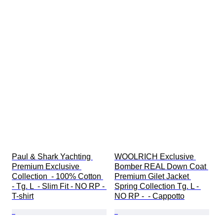
Paul & Shark Yachting 
WOOLRICH Exclusive 
Premium Exclusive 
Bomber REAL Down Coat 
Collection  - 100% Cotton 
Premium Gilet Jacket 
- Tg. L  - Slim Fit - NO RP - 
Spring Collection Tg. L - 
T-shirt
NO RP -  - Cappotto