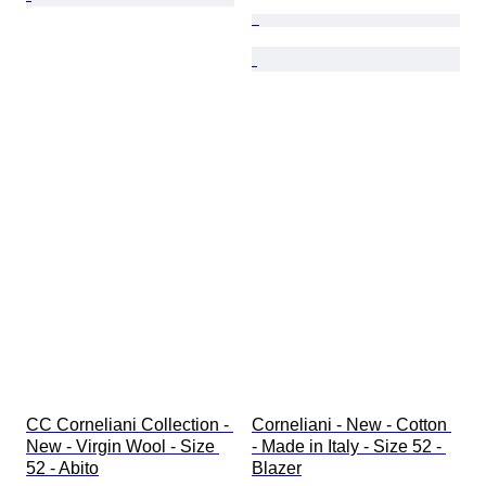
CC Corneliani Collection - 
Corneliani - New - Cotton 
New - Virgin Wool - Size 
- Made in Italy - Size 52 - 
52 - Abito
Blazer