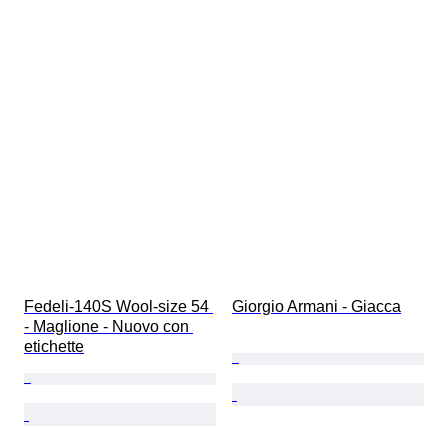
Fedeli-140S Wool-size 54 
Giorgio Armani - Giacca
- Maglione - Nuovo con 
etichette