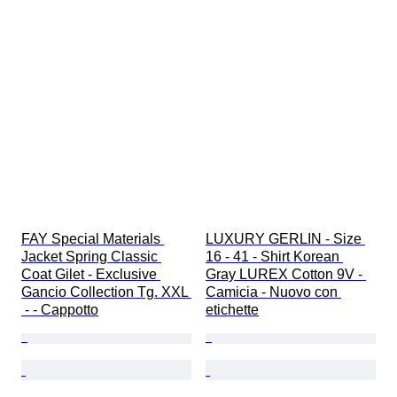
FAY Special Materials 
LUXURY GERLIN - Size 
Jacket Spring Classic 
16 - 41 - Shirt Korean 
Coat Gilet - Exclusive 
Gray LUREX Cotton 9V - 
Gancio Collection Tg. XXL 
Camicia - Nuovo con 
 - - Cappotto
etichette