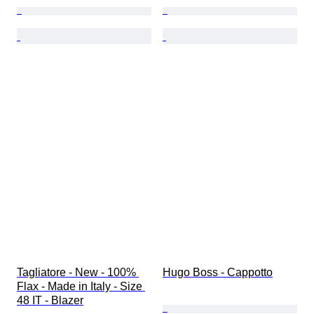
Tagliatore - New - 100% 
Hugo Boss - Cappotto
Flax - Made in Italy - Size 
48 IT - Blazer