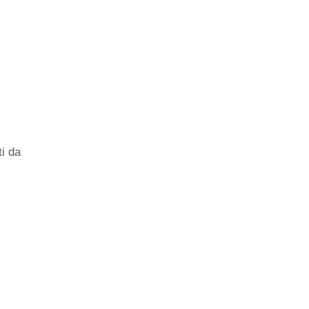
ti da