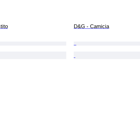
tito
D&G - Camicia