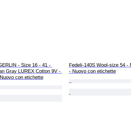
RLIN - Size 16 - 41 - 
Fedeli-140S Wool-size 54 - 
ean Gray LUREX Cotton 9V - 
- Nuovo con etichette
Nuovo con etichette