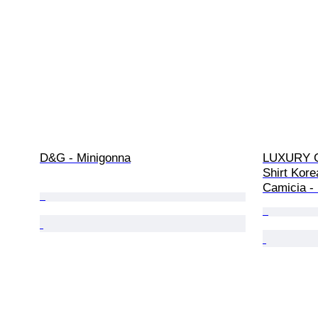
D&G - Minigonna
LUXURY GE
Shirt Kor
Camicia - 