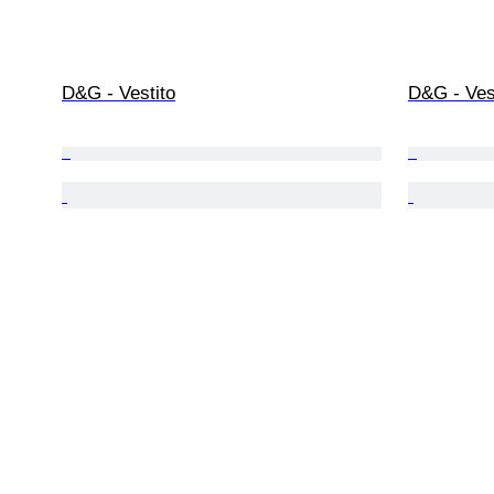
D&G - Vestito
D&G - Ves