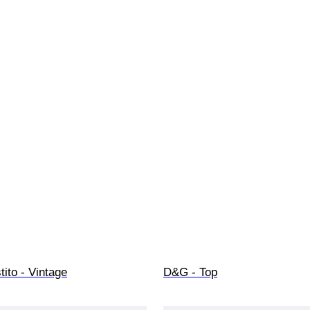
ito - Vintage
D&G - Top