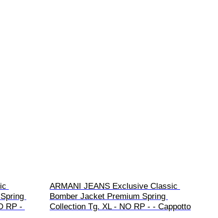
ic 
ARMANI JEANS Exclusive Classic 
 Spring 
Bomber Jacket Premium Spring 
O RP - 
Collection Tg. XL - NO RP - - Cappotto