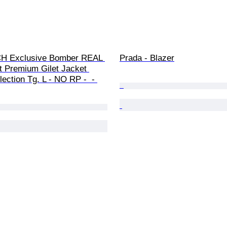
 Exclusive Bomber REAL 
Prada - Blazer
 Premium Gilet Jacket 
lection Tg. L - NO RP -  - 