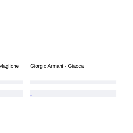
Maglione 
Giorgio Armani - Giacca