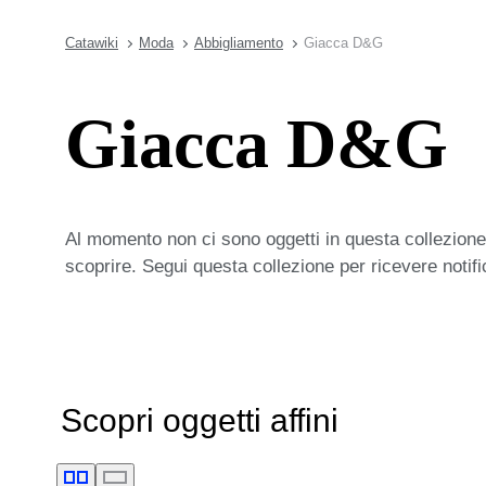
Catawiki
Moda
Abbigliamento
Giacca D&G
Giacca D&G
Al momento non ci sono oggetti in questa collezione,
scoprire. Segui questa collezione per ricevere notif
Scopri oggetti affini