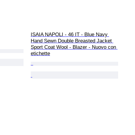
ISAIA NAPOLI - 46 IT - Blue Navy 
Hand Sewn Double Breasted Jacket 
Sport Coat Wool - Blazer - Nuovo con 
etichette