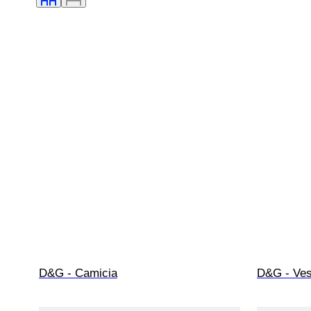
D&G - Camicia
D&G - Vest