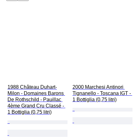
Classificazione del vino
1988 Château Duhart-
2000 Marchesi Antinori 
Milon - Domaines Barons 
Tignanello - Toscana IGT - 
De Rothschild - Pauillac 
1 Bottiglia (0,75 litri)
4ème Grand Cru Classé - 
1 Bottiglia (0,75 litri)