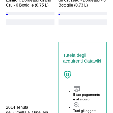
Émilion, Bordeaux Grand 
de Cruzeau - Bordeaux - 6 
Cru - 6 Bottiglie (0,75 L)
Bottiglie (0,73 L)
Tutela degli
acquirenti Catawiki
Il tuo pagamento
è al sicuro
2014 Tenuta 
Tutti gli oggetti
dell'Ornellaia, Ornellaia 