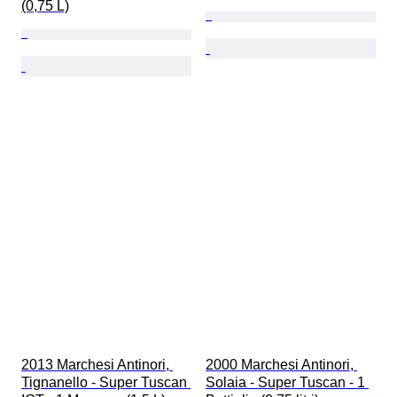
(0,75 L)
2013 Marchesi Antinori, 
2000 Marchesi Antinori, 
Tignanello - Super Tuscan 
Solaia - Super Tuscan - 1 