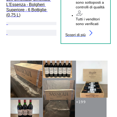
sono sottoposti a
L'Essenza - Bolgheri 
controlli di qualità
Superiore - 6 Bottiglie 
(0,75 L)
Tutti i venditori
sono verificati
Scopri di più
+
199