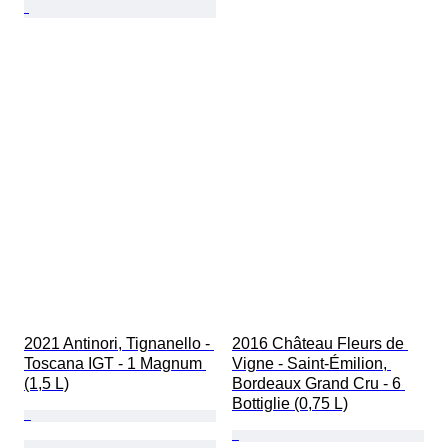
2021 Antinori, Tignanello - 
2016 Château Fleurs de 
Toscana IGT - 1 Magnum 
Vigne - Saint-Émilion, 
(1,5 L)
Bordeaux Grand Cru - 6 
Bottiglie (0,75 L)