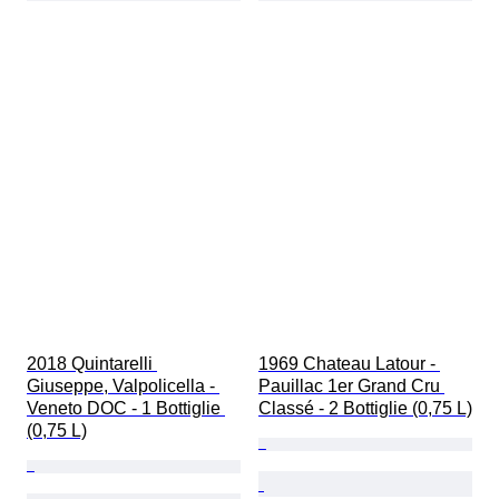
2018 Quintarelli 
1969 Chateau Latour - 
Giuseppe, Valpolicella - 
Pauillac 1er Grand Cru 
Veneto DOC - 1 Bottiglie 
Classé - 2 Bottiglie (0,75 L)
(0,75 L)