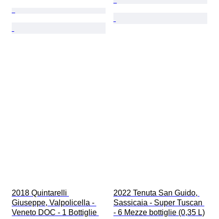
2018 Quintarelli 
2022 Tenuta San Guido, 
Giuseppe, Valpolicella - 
Sassicaia - Super Tuscan 
Veneto DOC - 1 Bottiglie 
- 6 Mezze bottiglie (0,35 L)