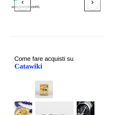
user-0cb954ecb491
Come fare acquisti su
Catawiki