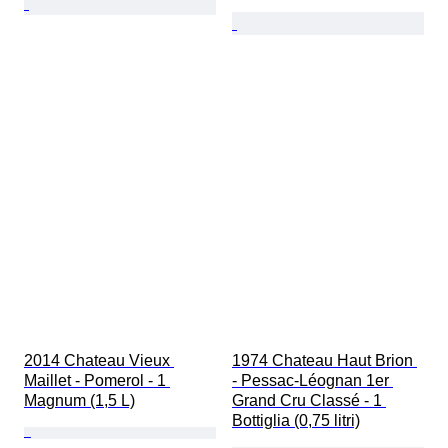
2014 Chateau Vieux 
1974 Chateau Haut Brion 
Maillet - Pomerol - 1 
- Pessac-Léognan 1er 
Magnum (1,5 L)
Grand Cru Classé - 1 
Bottiglia (0,75 litri)