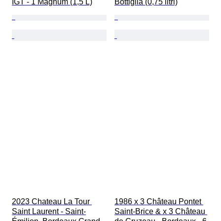
IGT - 1 Magnum (1,5 L)
Bottiglia (0,75 litri)
2023 Chateau La Tour 
1986 x 3 Château Pontet 
Saint Laurent - Saint-
Saint-Brice & x 3 Château 