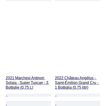
2021 Marchesi Antinori 
2022 Château Angélus - 
Solaia - Super Tuscan - 3 
Saint-Émilion Grand Cru - 
Bottiglie (0,75 L)
1 Bottiglia (0,75 litri)