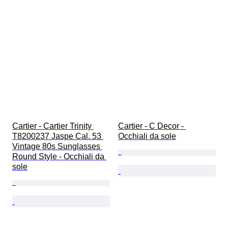
Cartier - Cartier Trinity 
Cartier - C Decor - 
T8200237 Jaspe Cal. 53 
Occhiali da sole
Vintage 80s Sunglasses 
Round Style - Occhiali da 
sole