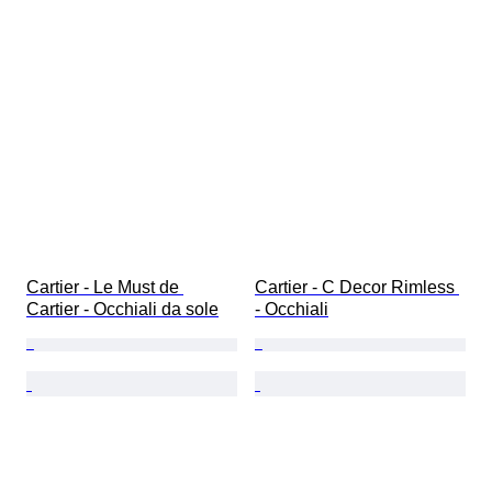
Cartier - Le Must de 
Cartier - C Decor Rimless 
Cartier - Occhiali da sole
- Occhiali