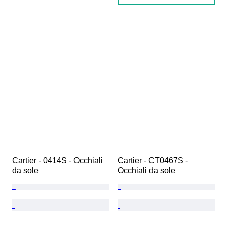
Cartier - 0414S - Occhiali 
Cartier - CT0467S - 
da sole
Occhiali da sole