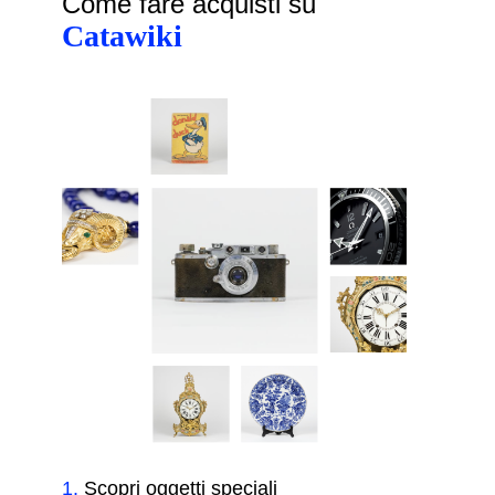
Come fare acquisti su
Catawiki
1
.
Scopri oggetti speciali