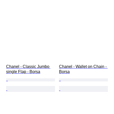
Chanel - Classic Jumbo 
Chanel - Wallet on Chain - 
single Flap - Borsa
Borsa