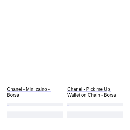
Chanel - Mini zaino - 
Chanel - Pick me Up 
Borsa
Wallet on Chain - Borsa