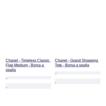
Chanel - Timeless Classic 
Chanel - Grand Shopping 
Flap Medium - Borsa a 
Tote - Borsa a spalla
spalla