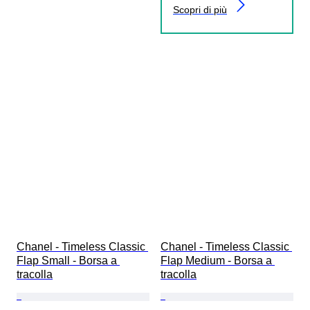
Scopri di più
Chanel - Timeless Classic 
Chanel - Timeless Classic 
Flap Small - Borsa a 
Flap Medium - Borsa a 
tracolla
tracolla