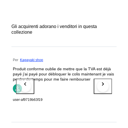
Gli acquirenti adorano i venditori in questa
collezione
Per
Kagayaki shop
Produit conforme oublie de mettre que la TVA est déjà
payé j'ai payé pour débloquer le colis maintenant je vais
perdre du temps pour me faire rembourser
user-af9719b63f19