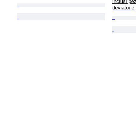
inclusi pezz
deviatoi e