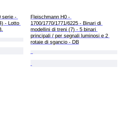
serie - 
Fleischmann H0 - 
4) - Lotto 
1700/1770/1771/6225 - Binari di 
B.
modellini di treni (7) - 5 binari 
principali / per segnali luminosi e 2 
rotaie di sgancio - DB