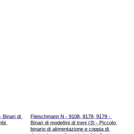
Binari di 
Fleischmann N - 9108, 9178, 9179 - 
mbi 
Binari di modellini di treni (3) - Piccolo 
binario di alimentazione e coppia di 