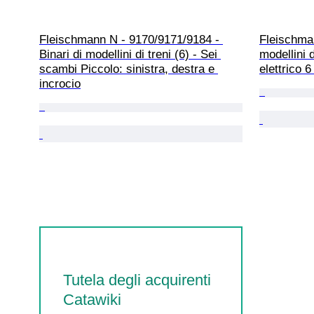
Fleischmann N - 9170/9171/9184 - 
Fleischman
Binari di modellini di treni (6) - Sei 
modellini d
scambi Piccolo: sinistra, destra e 
elettrico 6
incrocio
Tutela degli acquirenti
Catawiki