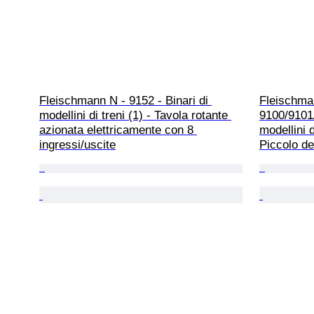
Fleischmann N - 9152 - Binari di 
Fleischma
modellini di treni (1) - Tavola rotante 
9100/9101/
azionata elettricamente con 8 
modellini d
ingressi/uscite
Piccolo de