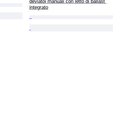
deviatoi manuali con letto di ballast 
integrato