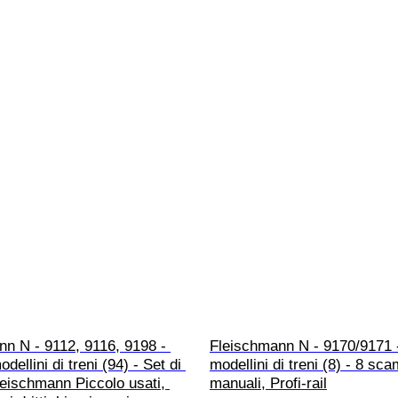
n N - 9112, 9116, 9198 - 
Fleischmann N - 9170/9171 - 
odellini di treni (94) - Set di 
modellini di treni (8) - 8 sca
leischmann Piccolo usati, 
manuali, Profi-rail