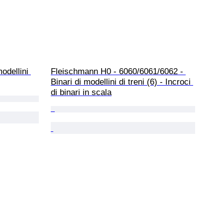
odellini 
Fleischmann H0 - 6060/6061/6062 - 
Binari di modellini di treni (6) - Incroci 
di binari in scala