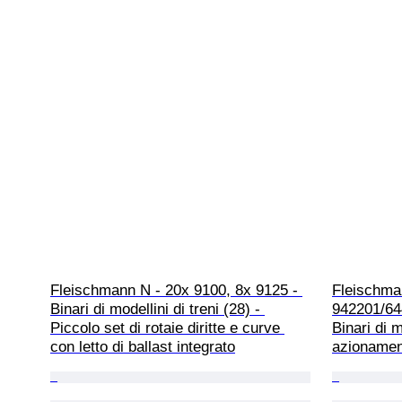
Fleischmann N - 20x 9100, 8x 9125 - 
Fleischma
Binari di modellini di treni (28) - 
942201/64
Piccolo set di rotaie diritte e curve 
Binari di m
con letto di ballast integrato
azionament