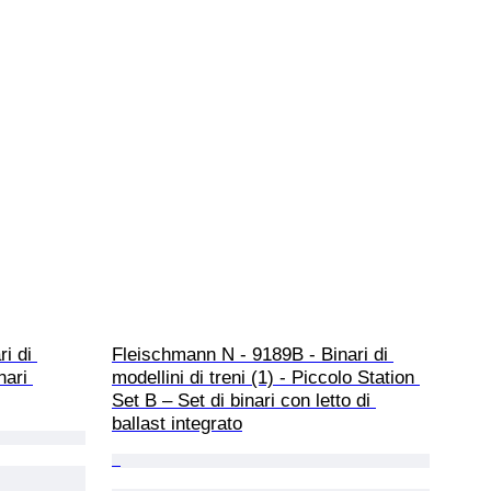
i di 
Fleischmann N - 9189B - Binari di 
nari 
modellini di treni (1) - Piccolo Station 
Set B – Set di binari con letto di 
ballast integrato