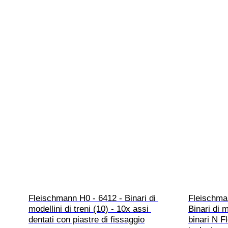
Fleischmann H0 - 6412 - Binari di 
Fleischman
modellini di treni (10) - 10x assi 
Binari di m
dentati con piastre di fissaggio
binari N F