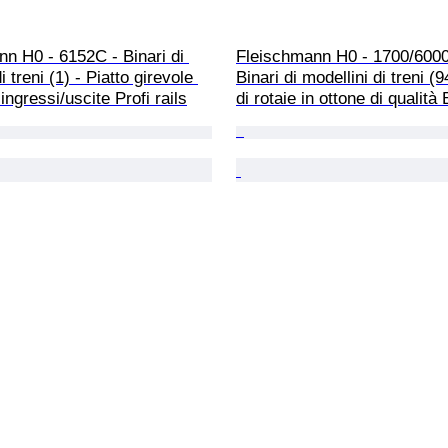
n H0 - 6152C - Binari di 
Fleischmann H0 - 1700/6000 
i treni (1) - Piatto girevole 
Binari di modellini di treni (9
 ingressi/uscite Profi rails
di rotaie in ottone di qualità 