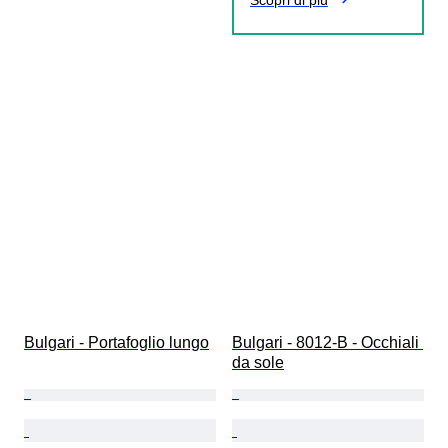
Scopri di più
Bulgari - Portafoglio lungo
Bulgari - 8012-B - Occhiali 
da sole