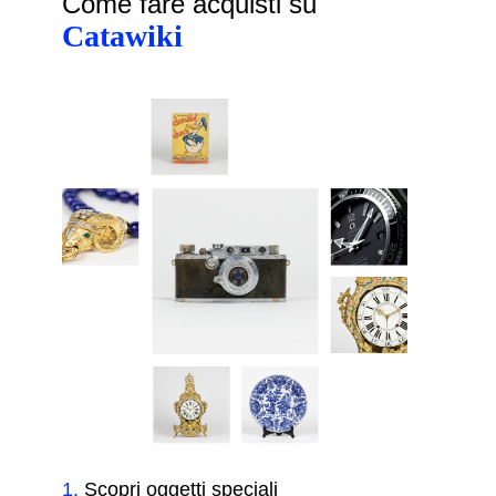
Come fare acquisti su
Catawiki
1
.
Scopri oggetti speciali