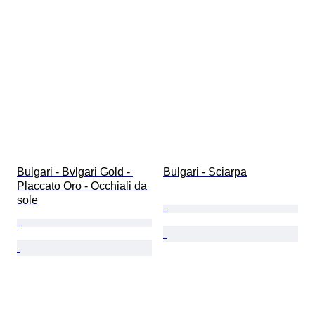
Bulgari - Bvlgari Gold - 
Bulgari - Sciarpa
Placcato Oro - Occhiali da 
sole