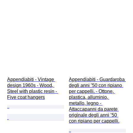
Appendiabiti - Vintage 
Appendiabiti - Guardaroba 
design 1960s - Wood, 
degli anni ’50 con ripiano 
Steel with plastic resin - 
per cappelli. - Ottone, 
Five coat hangers
plastica, alluminio, 
metallo, legno - 
Attaccapanni da parete 
originale degli anni ’50 
con ripiano per cappelli.