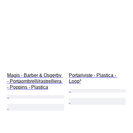
Magis - Barber & Osgerby 
Portariviste - Plastica - 
- Portaombrelli/rastrelliera 
Loop³
- Poppins - Plastica