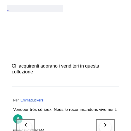
Gli acquirenti adorano i venditori in questa
collezione
Per
Emmaduckers
Vendeur très sérieux. Nous le recommandons vivement.
user-da8dfc93d144