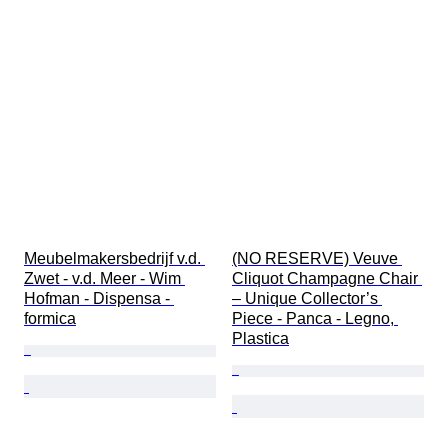
Meubelmakersbedrijf v.d. 
(NO RESERVE) Veuve 
Zwet - v.d. Meer - Wim 
Cliquot Champagne Chair 
Hofman - Dispensa - 
– Unique Collector’s 
formica
Piece - Panca - Legno, 
Plastica