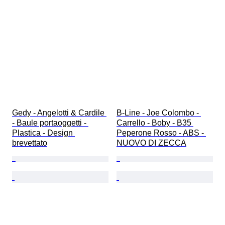
Gedy - Angelotti & Cardile 
B-Line - Joe Colombo - 
- Baule portaoggetti - 
Carrello - Boby - B35 
Plastica - Design 
Peperone Rosso - ABS - 
brevettato
NUOVO DI ZECCA