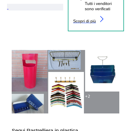
Tutti i venditori
sono verificati
Scopri di più
+
2
Segui Rastrelliera in plastica