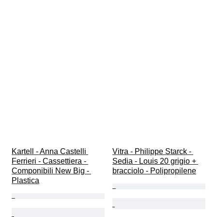
Kartell - Anna Castelli 
Vitra - Philippe Starck - 
Ferrieri - Cassettiera - 
Sedia - Louis 20 grigio + 
Componibili New Big - 
bracciolo - Polipropilene
Plastica