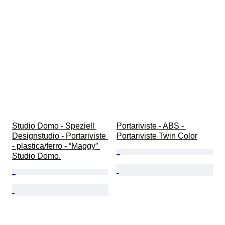
Studio Domo - Speziell 
Portariviste - ABS - 
Designstudio - Portariviste 
Portariviste Twin Color
- plastica/ferro - “Maggy” 
Studio Domo.