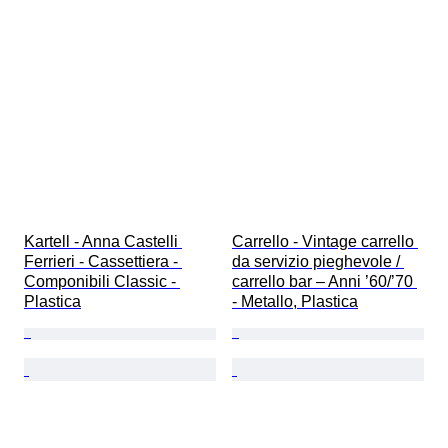
Kartell - Anna Castelli 
Carrello - Vintage carrello 
Ferrieri - Cassettiera - 
da servizio pieghevole / 
Componibili Classic - 
carrello bar – Anni ’60/’70 
Plastica
- Metallo, Plastica