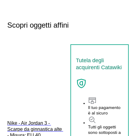
Scopri oggetti affini
Tutela degli
acquirenti Catawiki
Il tuo pagamento
è al sicuro
Nike - Air Jordan 3 - 
Tutti gli oggetti
Scarpe da ginnastica alte 
sono sottoposti a
- Misura: EU 40