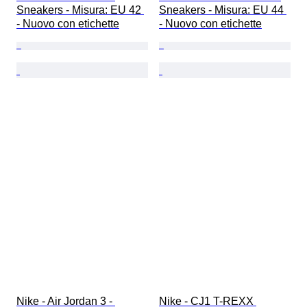
Sneakers - Misura: EU 42 
Sneakers - Misura: EU 44 
- Nuovo con etichette
- Nuovo con etichette
Nike - Air Jordan 3 - 
Nike - CJ1 T-REXX 