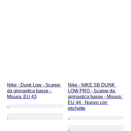
Nike - Dunk Low - Scarpe 
Nike - NIKE SB DUNK 
da ginnastica basse - 
LOW PRO - Scarpe da 
Misura: EU 43
ginnastica basse - Misura: 
EU 44 - Nuovo con 
etichette