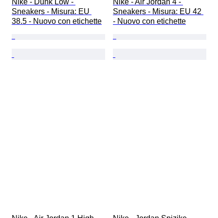
Nike - Dunk Low - 
Nike - Air Jordan 4 - 
Sneakers - Misura: EU 
Sneakers - Misura: EU 42 
38.5 - Nuovo con etichette
- Nuovo con etichette