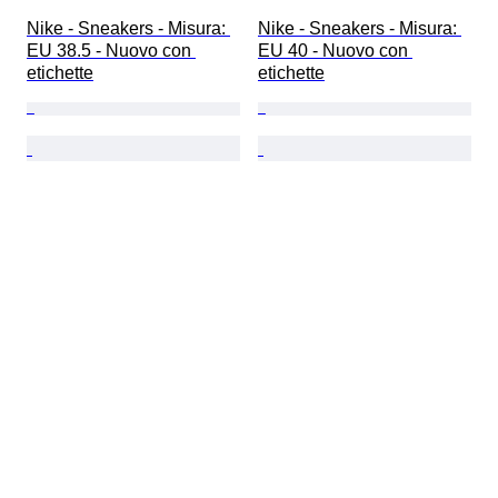
Nike - Sneakers - Misura: 
Nike - Sneakers - Misura: 
EU 38.5 - Nuovo con 
EU 40 - Nuovo con 
etichette
etichette