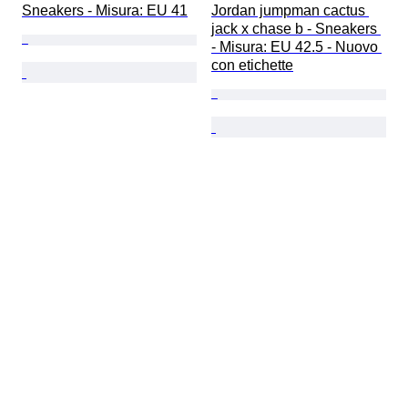
Sneakers - Misura: EU 41
Jordan jumpman cactus 
jack x chase b - Sneakers 
- Misura: EU 42.5 - Nuovo 
con etichette