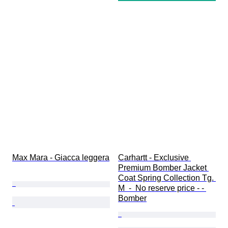
Max Mara - Giacca leggera
Carhartt - Exclusive 
Premium Bomber Jacket 
Coat Spring Collection Tg. 
M  -  No reserve price - - 
Bomber