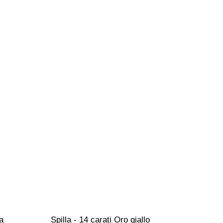
a 
Spilla - 14 carati Oro giallo