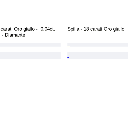
 carati Oro giallo -  0.04ct. 
Spilla - 18 carati Oro giallo
o - Diamante