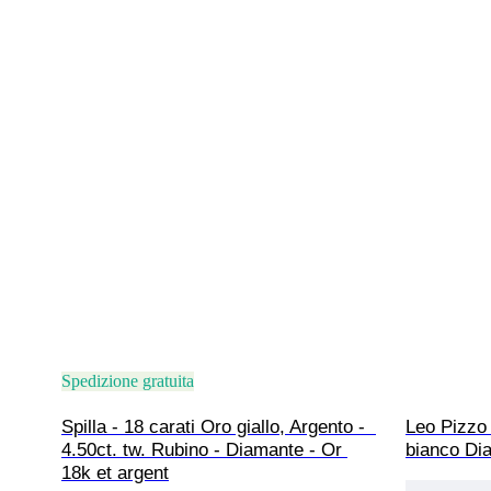
Spedizione gratuita
Spilla - 18 carati Oro giallo, Argento -  
Leo Pizzo 
4.50ct. tw. Rubino - Diamante - Or 
bianco Dia
18k et argent