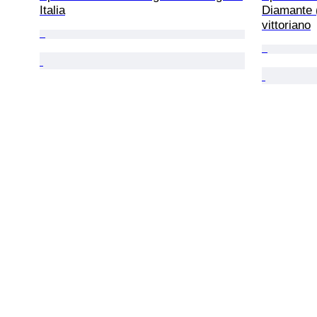
Italia
Diamante (
vittoriano