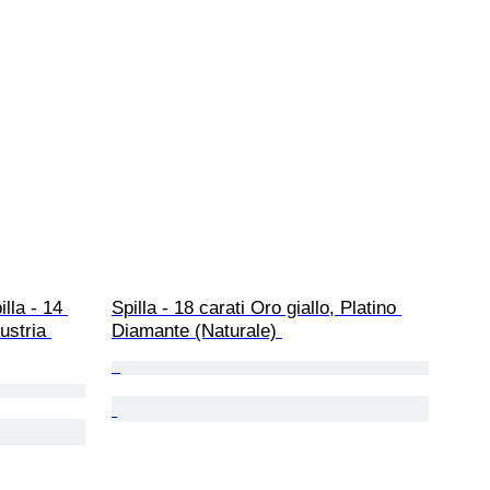
lla - 14 
Spilla - 18 carati Oro giallo, Platino 
ustria 
Diamante (Naturale) 