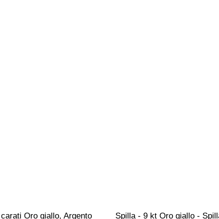
 carati Oro giallo, Argento 
Spilla - 9 kt Oro giallo - Spill