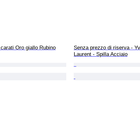
8 carati Oro giallo Rubino
Senza prezzo di riserva - Yv
Laurent - Spilla Acciaio