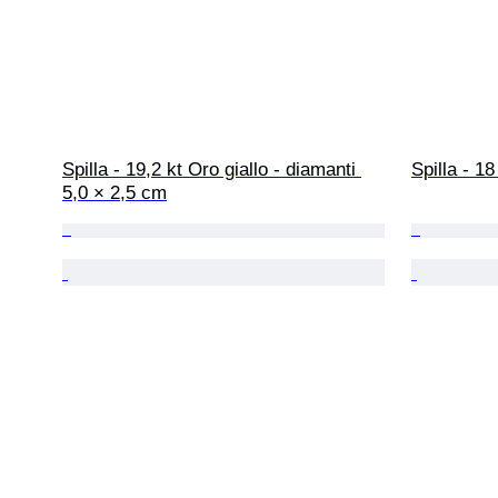
Spilla - 19,2 kt Oro giallo - diamanti 
Spilla - 1
5,0 × 2,5 cm