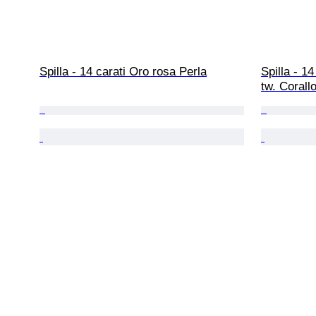
Spilla - 14 carati Oro rosa Perla
Spilla - 14
tw. Corall