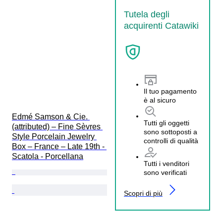
Tutela degli
acquirenti Catawiki
Il tuo pagamento
è al sicuro
Edmé Samson & Cie. 
Tutti gli oggetti
(attributed) – Fine Sèvres 
sono sottoposti a
Style Porcelain Jewelry 
controlli di qualità
Box – France – Late 19th - 
Scatola - Porcellana
Tutti i venditori
sono verificati
Scopri di più