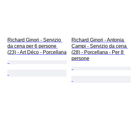
Richard Ginori - Servizio 
Richard Ginori - Antonia 
da cena per 6 persone 
Campi - Servizio da cena 
(23) - Art Déco - Porcellana
(28) - Porcellana - Per 8 
persone