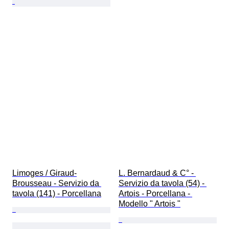
Limoges / Giraud-
L. Bernardaud & C° - 
Brousseau - Servizio da 
Servizio da tavola (54) - 
tavola (141) - Porcellana
Artois - Porcellana - 
Modello " Artois "