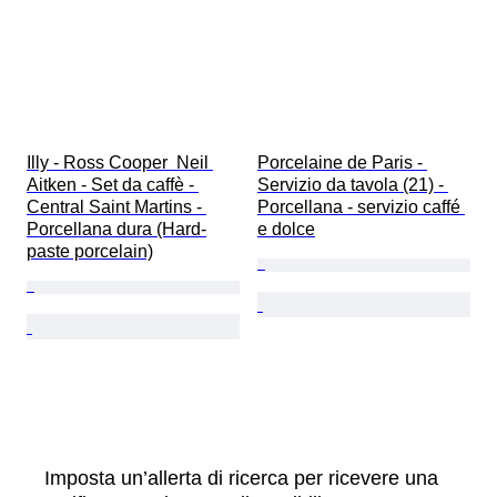
Illy - Ross Cooper  Neil 
Porcelaine de Paris - 
Aitken - Set da caffè - 
Servizio da tavola (21) - 
Central Saint Martins - 
Porcellana - servizio caffé 
Porcellana dura (Hard-
e dolce
paste porcelain)
Imposta un’allerta di ricerca per ricevere una