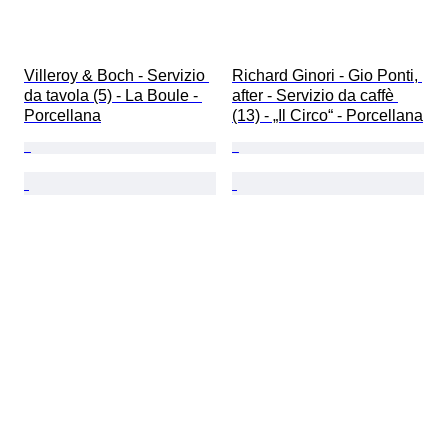
Villeroy & Boch - Servizio 
Richard Ginori - Gio Ponti, 
da tavola (5) - La Boule - 
after - Servizio da caffè 
Porcellana
(13) - „Il Circo“ - Porcellana