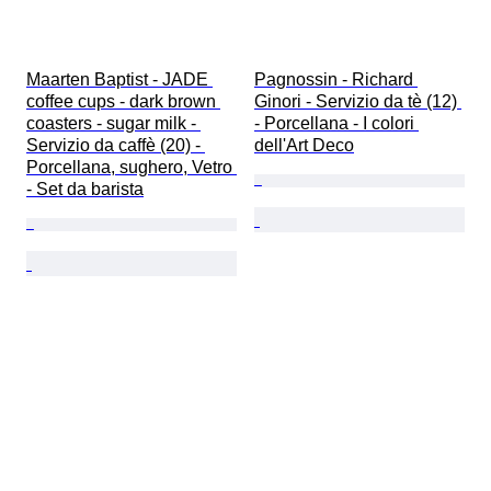
Maarten Baptist - JADE 
Pagnossin - Richard 
coffee cups - dark brown 
Ginori - Servizio da tè (12) 
coasters - sugar milk - 
- Porcellana - I colori 
Servizio da caffè (20) - 
dell'Art Deco
Porcellana, sughero, Vetro 
- Set da barista