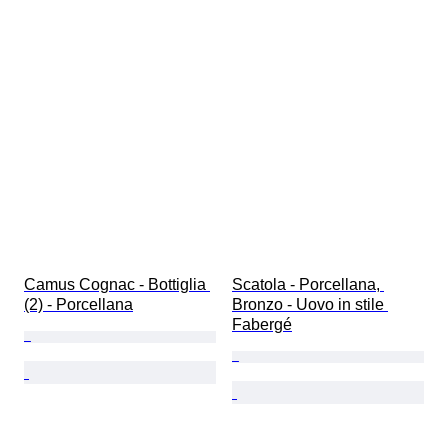
Camus Cognac - Bottiglia 
Scatola - Porcellana, 
(2) - Porcellana
Bronzo - Uovo in stile 
Fabergé