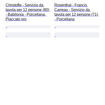
Christofle - Servizio da 
Rosenthal - Francis 
tavola per 12 persone (80) 
Carreau - Servizio da 
- Babilonia - Porcellana, 
tavola per 12 persone (71) 
Placcato oro
- Porcellana