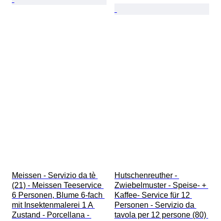
Meissen - Servizio da tè 
Hutschenreuther - 
(21) - Meissen Teeservice 
Zwiebelmuster - Speise- + 
6 Personen, Blume 6-fach 
Kaffee- Service für 12 
mit Insektenmalerei 1 A 
Personen - Servizio da 
Zustand - Porcellana - 
tavola per 12 persone (80) 