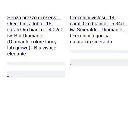
Senza prezzo di riserva - 
Orecchini vistosi - 14 
Orecchini a lobo - 18 
carati Oro bianco -  5.34ct. 
carati Oro bianco -  4.02ct. 
tw. Smeraldo - Diamante - 
tw. Blu Diamante 
Orecchini a goccia 
(Diamante colore fancy 
naturali in smeraldo
lab-grown) - Blu vivace 
elegante