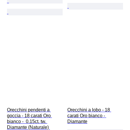
Orecchini pendenti a 
Orecchini a lobo - 18 
goccia - 18 carati Oro 
carati Oro bianco - 
bianco -  0.15ct. tw. 
Diamante
Diamante (Naturale) 