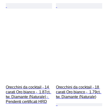
Orecchini da cocktail - 14 
Orecchini da cocktail - 18 
carati Oro bianco -  1.87ct. 
carati Oro bianco -  1.79ct. 
tw. Diamante (Naturale) - 
tw. Diamante (Naturale)
Pendenti certificati HRD