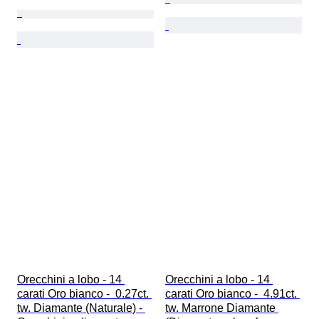
Orecchini a lobo - 14 
Orecchini a lobo - 14 
carati Oro bianco -  0.27ct. 
carati Oro bianco -  4.91ct. 
tw. Diamante (Naturale) - 
tw. Marrone Diamante 