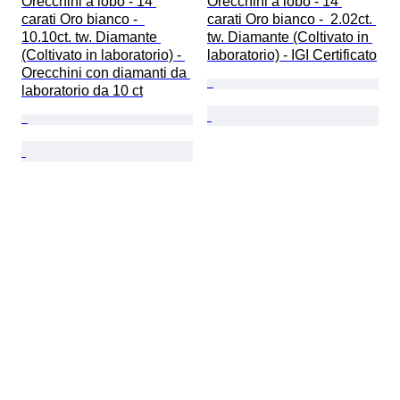
Orecchini a lobo - 14 
Orecchini a lobo - 14 
carati Oro bianco -  
carati Oro bianco -  2.02ct. 
10.10ct. tw. Diamante 
tw. Diamante (Coltivato in 
(Coltivato in laboratorio) - 
laboratorio) - IGI Certificato
Orecchini con diamanti da 
laboratorio da 10 ct