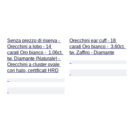
Senza prezzo di riserva - 
Orecchini ear cuff - 18 
Orecchini a lobo - 14 
carati Oro bianco -  3.60ct. 
carati Oro bianco -  1.06ct. 
tw. Zaffiro - Diamante
tw. Diamante (Naturale) - 
Orecchini a cluster ovale 
con halo, certificati HRD