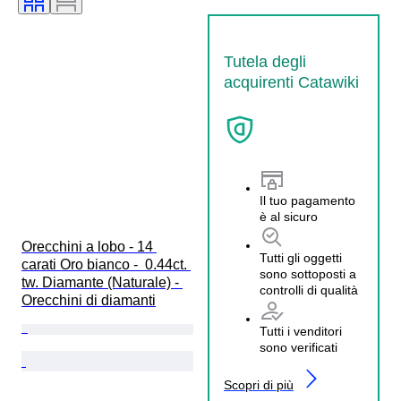
Tutela degli
acquirenti Catawiki
Il tuo pagamento
è al sicuro
Orecchini a lobo - 14 
Tutti gli oggetti
carati Oro bianco -  0.44ct. 
sono sottoposti a
tw. Diamante (Naturale) - 
controlli di qualità
Orecchini di diamanti
Tutti i venditori
sono verificati
Scopri di più