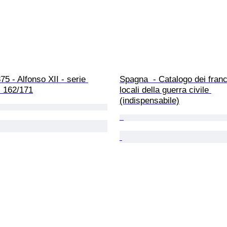
5 - Alfonso XII - serie 
Spagna  - Catalogo dei franc
- 162/171
locali della guerra civile 
(indispensabile)