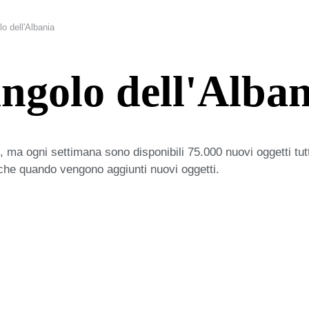
o dell'Albania
ingolo dell'Alba
 ma ogni settimana sono disponibili 75.000 nuovi oggetti tut
iche quando vengono aggiunti nuovi oggetti.