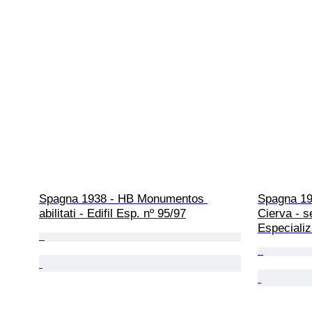
Spagna 1938 - HB Monumentos 
Spagna 194
abilitati - Edifil Esp. nº 95/97
Cierva - s
Especiali