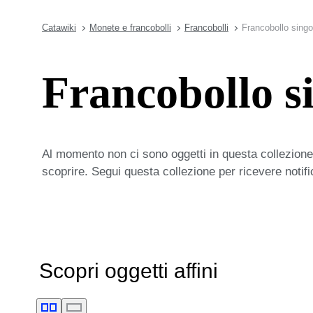
Catawiki
Monete e francobolli
Francobolli
Francobollo singol
Francobollo s
Al momento non ci sono oggetti in questa collezione,
scoprire. Segui questa collezione per ricevere notif
Scopri oggetti affini