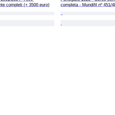
te completi (+ 3500 euro)
completa - Mundifil nº 451/4