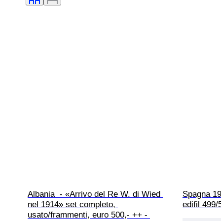
Albania  - «Arrivo del Re W. di Wied 
Spagna 19
nel 1914» set completo, 
edifil 499
usato/frammenti, euro 500,- ++ - 