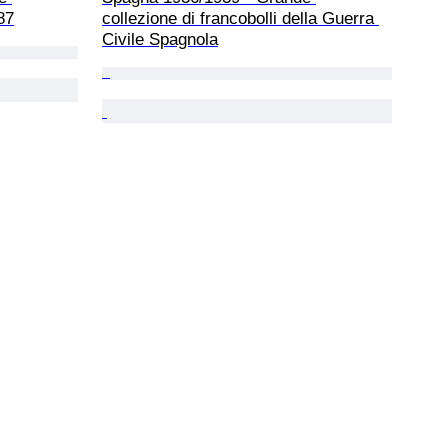
87
collezione di francobolli della Guerra 
Civile Spagnola