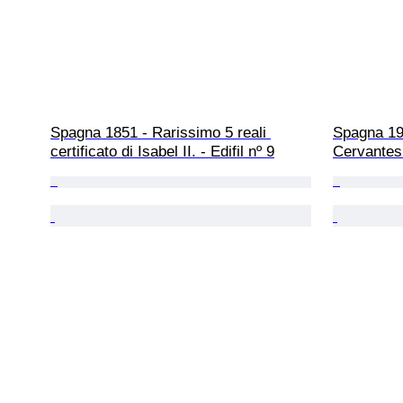
Spagna 1851 - Rarissimo 5 reali 
Spagna 19
certificato di Isabel II. - Edifil nº 9
Cervantes