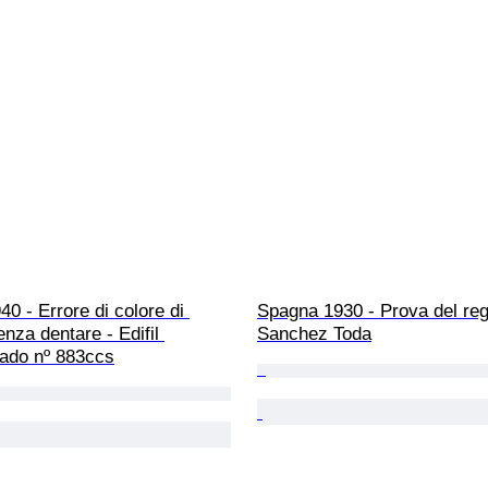
0 - Errore di colore di 
Spagna 1930 - Prova del regi
enza dentare - Edifil 
Sanchez Toda
zado nº 883ccs