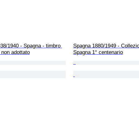
38/1940 - Spagna - timbro 
Spagna 1880/1949 - Collezio
 non adottato
Spagna 1° centenario