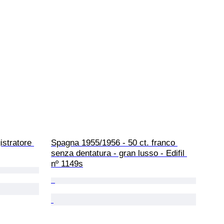
stratore 
Spagna 1955/1956 - 50 ct. franco 
senza dentatura - gran lusso - Edifil 
nº 1149s