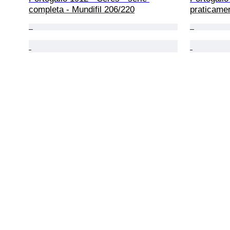
completa - Mundifil 206/220
praticamen