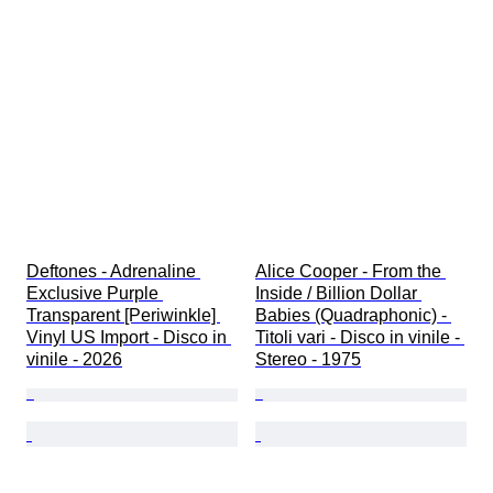
Deftones - Adrenaline 
Alice Cooper - From the 
Exclusive Purple 
Inside / Billion Dollar 
Transparent [Periwinkle] 
Babies (Quadraphonic) - 
Vinyl US Import - Disco in 
Titoli vari - Disco in vinile - 
vinile - 2026
Stereo - 1975