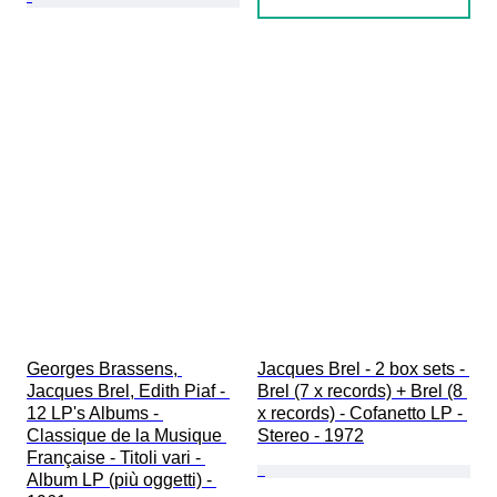
Georges Brassens, 
Jacques Brel - 2 box sets - 
Jacques Brel, Edith Piaf - 
Brel (7 x records) + Brel (8 
12 LP's Albums - 
x records) - Cofanetto LP - 
Classique de la Musique 
Stereo - 1972
Française - Titoli vari - 
Album LP (più oggetti) - 