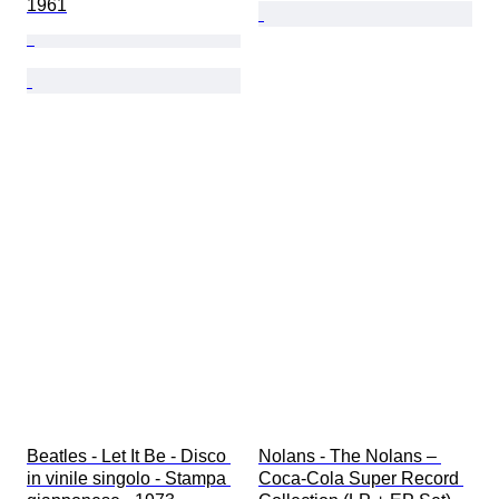
1961
Beatles - Let It Be - Disco 
Nolans - The Nolans – 
in vinile singolo - Stampa 
Coca-Cola Super Record 