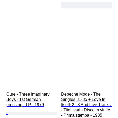
Cure - Three Imaginary 
Depeche Mode - The 
Boys - 1st German 
Singles 81-85 + Love In 
pressing - LP - 1979
Itself∙ 2 ∙ 3 And Live Tracks 
- Titoli vari - Disco in vinile 
- Prima stampa - 1985