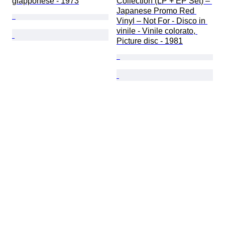
giapponese - 1973
Collection (LP + EP Set) – 
Japanese Promo Red 
Vinyl – Not For - Disco in 
vinile - Vinile colorato, 
Picture disc - 1981