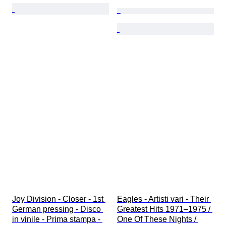
Joy Division - Closer - 1st 
Eagles - Artisti vari - Their 
German pressing - Disco 
Greatest Hits 1971–1975 / 
in vinile - Prima stampa - 
One Of These Nights / 