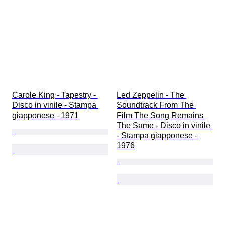
Carole King - Tapestry - 
Led Zeppelin - The 
Disco in vinile - Stampa 
Soundtrack From The 
giapponese - 1971
Film The Song Remains 
The Same - Disco in vinile 
- Stampa giapponese - 
1976