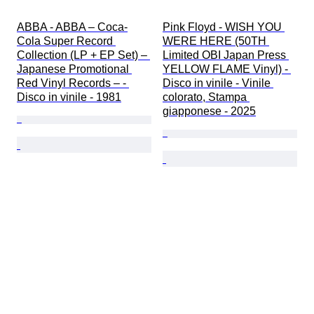
ABBA - ABBA – Coca-
Pink Floyd - WISH YOU 
Cola Super Record 
WERE HERE (50TH 
Collection (LP + EP Set) – 
Limited OBI Japan Press 
Japanese Promotional 
YELLOW FLAME Vinyl) - 
Red Vinyl Records – - 
Disco in vinile - Vinile 
Disco in vinile - 1981
colorato, Stampa 
giapponese - 2025