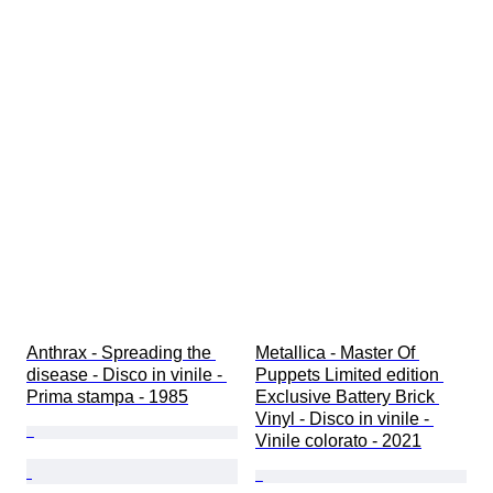
Anthrax - Spreading the 
Metallica - Master Of 
disease - Disco in vinile - 
Puppets Limited edition 
Prima stampa - 1985
Exclusive Battery Brick 
Vinyl - Disco in vinile - 
Vinile colorato - 2021