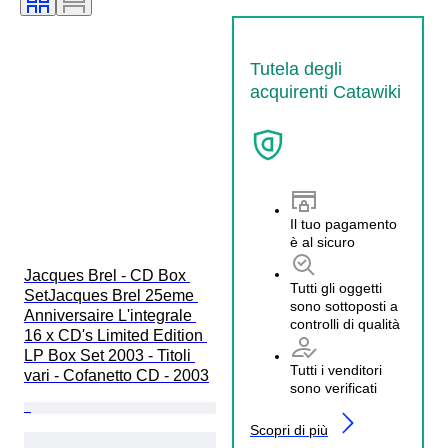
Tutela degli
acquirenti Catawiki
Il tuo pagamento
è al sicuro
Jacques Brel - CD Box 
Tutti gli oggetti
SetJacques Brel 25eme 
sono sottoposti a
Anniversaire L'integrale 
controlli di qualità
16 x CD's Limited Edition 
LP Box Set 2003 - Titoli 
Tutti i venditori
vari - Cofanetto CD - 2003
sono verificati
Scopri di più