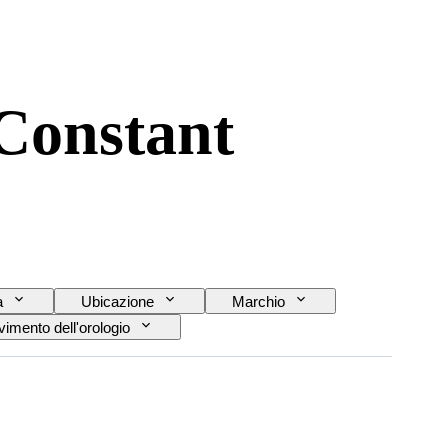
 Constant
a
Ubicazione
Marchio
imento dell'orologio