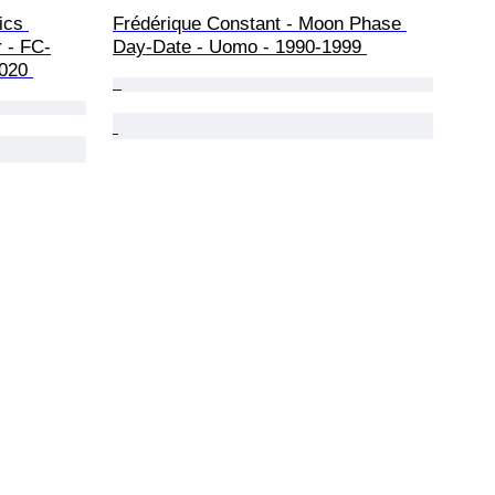
ics 
Frédérique Constant - Moon Phase 
 - FC-
Day-Date - Uomo - 1990-1999 
020 