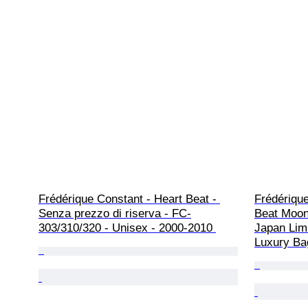
Frédérique Constant - Heart Beat - 
Frédérique
Senza prezzo di riserva - FC-
Beat Moo
303/310/320 - Unisex - 2000-2010 
Japan Limi
Luxury Ba