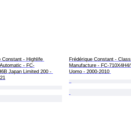
 Constant - Highlife 
Frédérique Constant - Class
 Automatic - FC-
Manufacture - FC-710X4H4/5
B Japan Limited 200 - 
Uomo - 2000-2010 
021