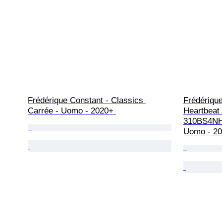
Frédérique Constant - Classics 
Frédérique
Carrée - Uomo - 2020+ 
Heartbeat
310BS4NH6
Uomo - 2