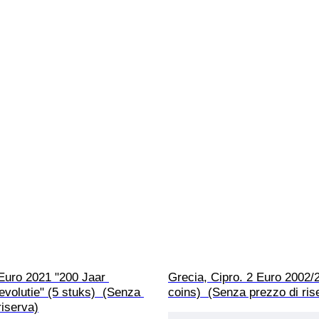
Euro 2021 "200 Jaar 
Grecia, Cipro. 2 Euro 2002/
volutie" (5 stuks)  (Senza 
coins)  (Senza prezzo di ris
riserva)