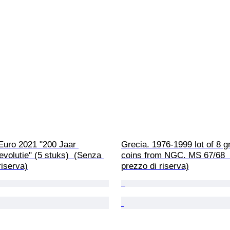
Euro 2021 "200 Jaar 
Grecia. 1976-1999 lot of 8 g
volutie" (5 stuks)  (Senza 
coins from NGC. MS 67/68 
riserva)
prezzo di riserva)