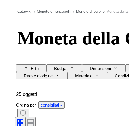
Catawiki
Monete e francobolli
Monete di euro
Moneta della
Moneta della 
Filtri
Budget
Dimensioni
Paese d’origine
Materiale
Condizi
25 oggetti
Ordina per
consigliati