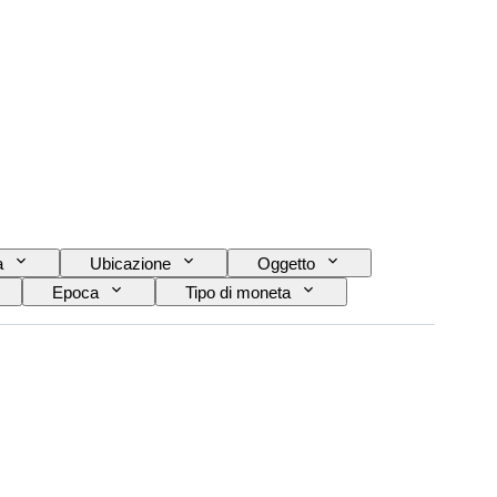
a
Ubicazione
Oggetto
Epoca
Tipo di moneta