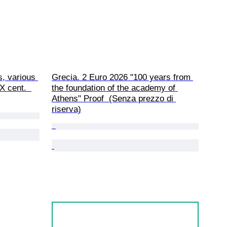
s, various 
Grecia. 2 Euro 2026 "100 years from 
 cent.  
the foundation of the academy of 
Athens" Proof  (Senza prezzo di 
riserva)