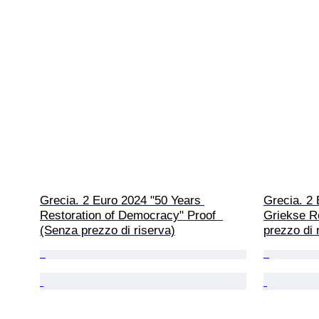
Grecia. 2 Euro 2024 "50 Years 
Grecia. 2 
Restoration of Democracy" Proof  
Griekse Re
(Senza prezzo di riserva)
prezzo di 