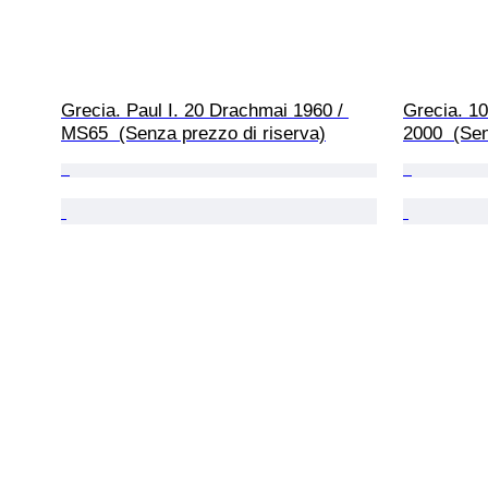
Grecia. Paul I. 20 Drachmai 1960 / 
Grecia. 1
MS65  (Senza prezzo di riserva)
2000  (Sen