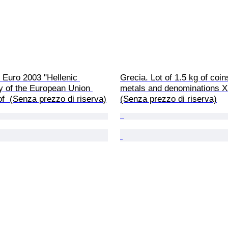
 Euro 2003 "Hellenic 
Grecia. Lot of 1.5 kg of coin
y of the European Union 
metals and denominations XX
f  (Senza prezzo di riserva)
(Senza prezzo di riserva)