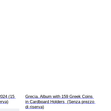
2024 (15 
Grecia. Album with 159 Greek Coins 
erva)
in Cardboard Holders  (Senza prezzo 
di riserva)