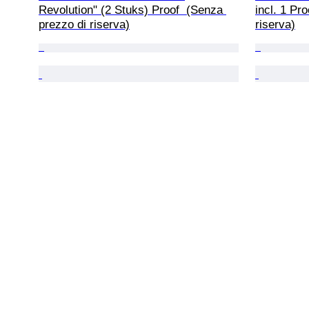
Revolution" (2 Stuks) Proof  (Senza 
incl. 1 Pr
prezzo di riserva)
riserva)