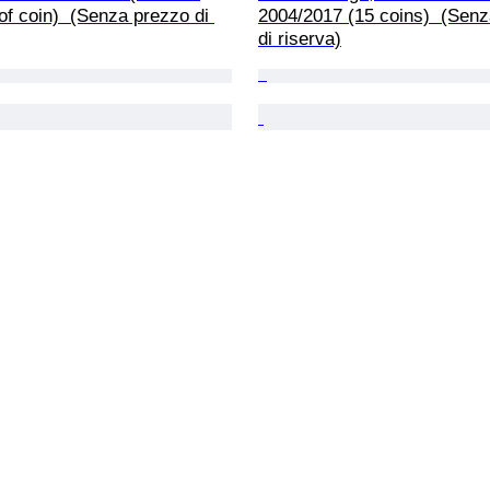
oof coin)  (Senza prezzo di 
2004/2017 (15 coins)  (Senz
di riserva)