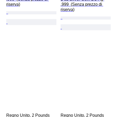
riserva)
.999  (Senza prezzo di 
riserva)
Regno Unito. 2 Pounds 
Regno Unito. 2 Pounds 