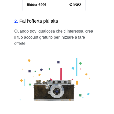
2
.
Fai l’offerta più alta
Quando trovi qualcosa che ti interessa, crea
il tuo account gratuito per iniziare a fare
offerte!