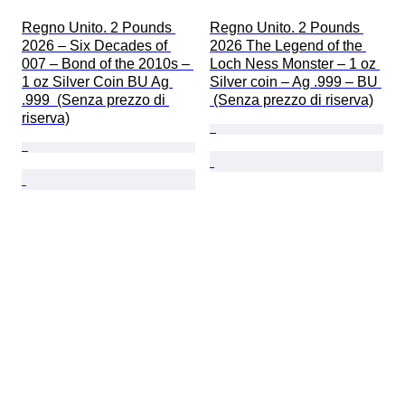
Regno Unito. 2 Pounds 
Regno Unito. 2 Pounds 
2026 – Six Decades of 
2026 The Legend of the 
007 – Bond of the 2010s – 
Loch Ness Monster – 1 oz 
1 oz Silver Coin BU Ag 
Silver coin – Ag .999 – BU 
.999  (Senza prezzo di 
 (Senza prezzo di riserva)
riserva)