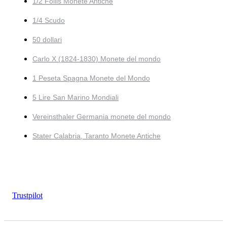
1/2 Follis Monete Antiche
1/4 Scudo
50 dollari
Carlo X (1824-1830) Monete del mondo
1 Peseta Spagna Monete del Mondo
5 Lire San Marino Mondiali
Vereinsthaler Germania monete del mondo
Stater Calabria, Taranto Monete Antiche
Trustpilot