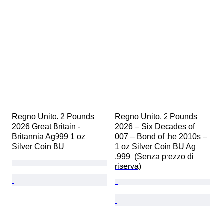
Regno Unito. 2 Pounds 
Regno Unito. 2 Pounds 
2026 Great Britain - 
2026 – Six Decades of 
Britannia Ag999 1 oz 
007 – Bond of the 2010s – 
Silver Coin BU
1 oz Silver Coin BU Ag 
.999  (Senza prezzo di 
riserva)