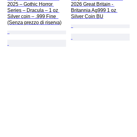
2025 – Gothic Horror 
2026 Great Britain - 
Series – Dracula – 1 oz 
Britannia Ag999 1 oz 
Silver coin – .999 Fine  
Silver Coin BU
(Senza prezzo di riserva)