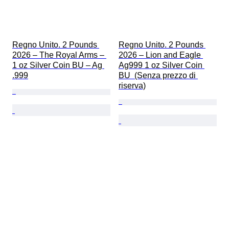
Regno Unito. 2 Pounds 
Regno Unito. 2 Pounds 
2026 – The Royal Arms – 
2026 – Lion and Eagle 
1 oz Silver Coin BU – Ag 
Ag999 1 oz Silver Coin 
.999
BU  (Senza prezzo di 
riserva)