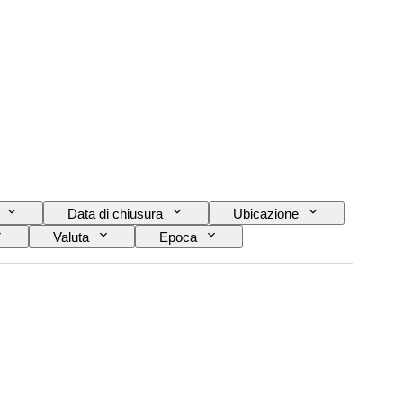
o
Data di chiusura
Ubicazione
Valuta
Epoca