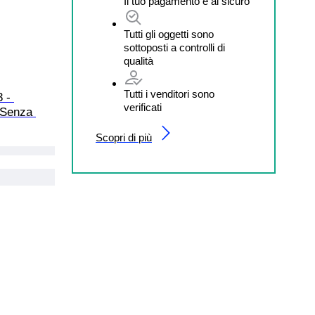
Il tuo pagamento è al sicuro
Tutti gli oggetti sono
sottoposti a controlli di
qualità
Tutti i venditori sono
 - 
verificati
(Senza 
Scopri di più