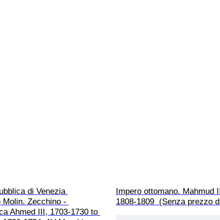
pubblica di Venezia 
Impero ottomano. Mahmud II
Molin. Zecchino - 
1808-1809  (Senza prezzo di
ca Ahmed III, 1703-1730 to 