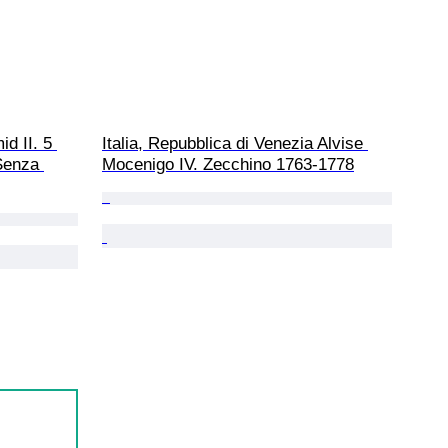
d II. 5 
Italia, Repubblica di Venezia Alvise 
Senza 
Mocenigo IV. Zecchino 1763-1778