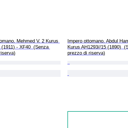
tomano. Mehmed V. 2 Kurus 
Impero ottomano. Abdul Hami
 (1911) - XF40  (Senza 
Kurus AH1293//15 (1890)  (
riserva)
prezzo di riserva)