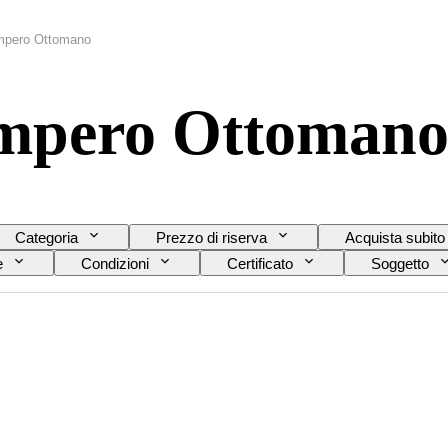
Impero Ottomano
Impero Ottoman
Categoria
Prezzo di riserva
Acquista subito
e
Condizioni
Certificato
Soggetto