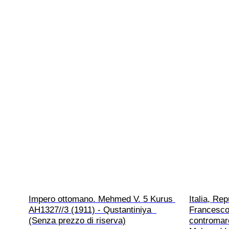
Impero ottomano. Mehmed V. 5 Kurus 
Italia, Re
AH1327//3 (1911) - Qustantiniya  
Francesco 
(Senza prezzo di riserva)
contromar