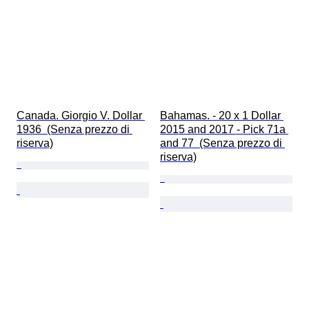
Canada. Giorgio V. Dollar 
Bahamas. - 20 x 1 Dollar 
1936  (Senza prezzo di 
2015 and 2017 - Pick 71a 
riserva)
and 77  (Senza prezzo di 
riserva)