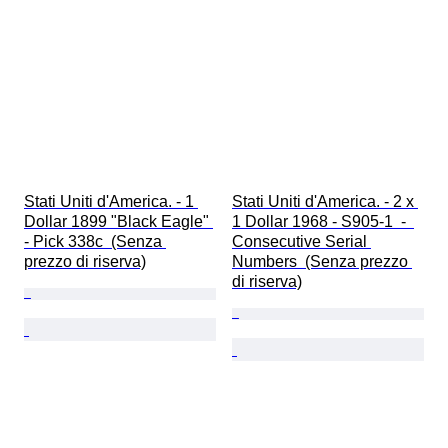
Stati Uniti d'America. - 1 
Stati Uniti d'America. - 2 x 
Dollar 1899 "Black Eagle" 
1 Dollar 1968 - S905-1  -  
- Pick 338c  (Senza 
Consecutive Serial 
prezzo di riserva)
Numbers  (Senza prezzo 
di riserva)