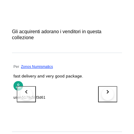
Gli acquirenti adorano i venditori in questa
collezione
Per
Zonos Numismatics
fast delivery and very good package.
user-5179c58f3d61