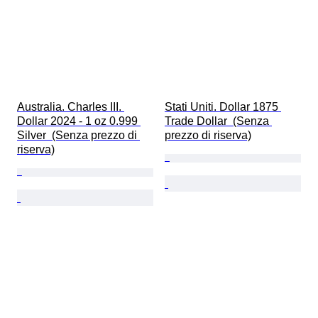
Australia. Charles III. 
Stati Uniti. Dollar 1875 
Dollar 2024 - 1 oz 0.999 
Trade Dollar  (Senza 
Silver  (Senza prezzo di 
prezzo di riserva)
riserva)