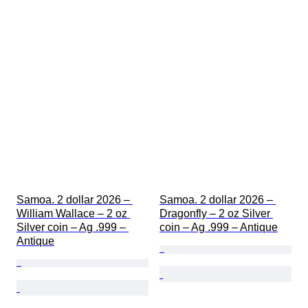
Samoa. 2 dollar 2026 – 
Samoa. 2 dollar 2026 – 
William Wallace – 2 oz 
Dragonfly – 2 oz Silver 
Silver coin – Ag .999 – 
coin – Ag .999 – Antique
Antique