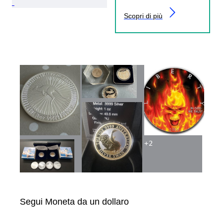
Scopri di più
+
2
Segui Moneta da un dollaro