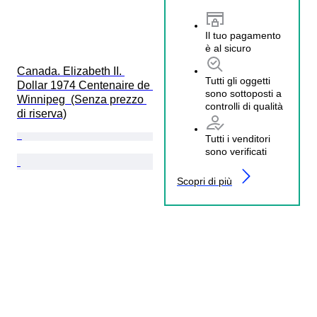
Il tuo pagamento
è al sicuro
Canada. Elizabeth II. 
Tutti gli oggetti
Dollar 1974 Centenaire de 
sono sottoposti a
Winnipeg  (Senza prezzo 
controlli di qualità
di riserva)
Tutti i venditori
sono verificati
Scopri di più