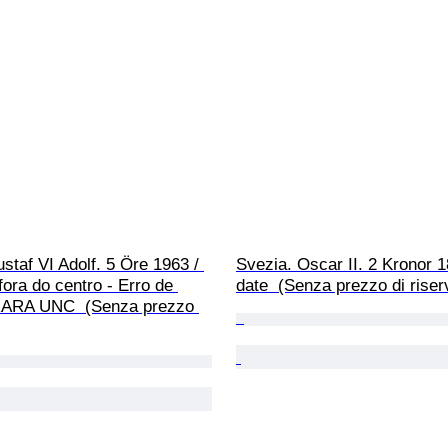
staf VI Adolf. 5 Öre 1963 / 
Svezia. Oscar II. 2 Kronor 1
ora do centro - Erro de 
date  (Senza prezzo di riser
 RARA UNC  (Senza prezzo 