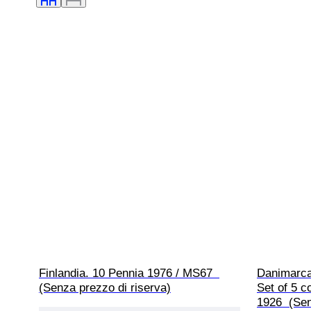
Finlandia. 10 Pennia 1976 / MS67  
Danimarca,
(Senza prezzo di riserva)
Set of 5 c
1926  (Sen