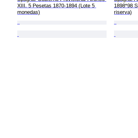
XIII. 5 Pesetas 1870-1894 (Lote 5 
1898*98 S
monedas)
riserva)