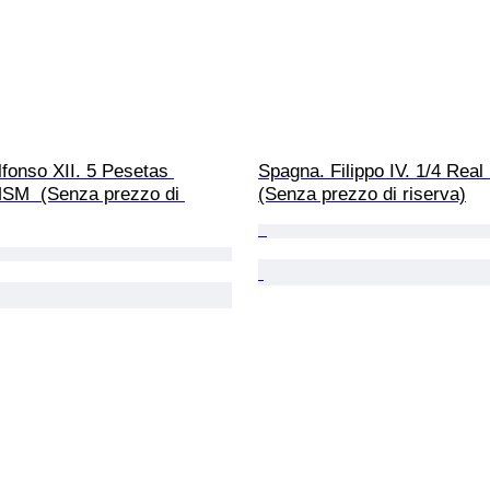
fonso XII. 5 Pesetas 
Spagna. Filippo IV. 1/4 Real
SM  (Senza prezzo di 
(Senza prezzo di riserva)