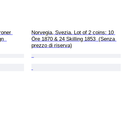
roner 
Norvegia, Svezia. Lot of 2 coins: 10 
n  
Öre 1870 & 24 Skilling 1853  (Senza 
prezzo di riserva)