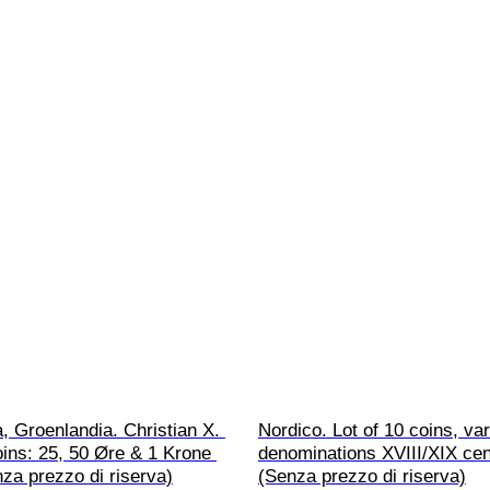
 Groenlandia. Christian X. 
Nordico. Lot of 10 coins, var
oins: 25, 50 Øre & 1 Krone 
denominations XVIII/XIX cent
za prezzo di riserva)
(Senza prezzo di riserva)