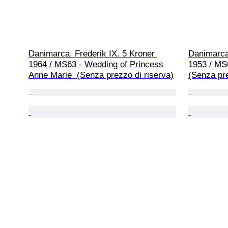
Danimarca. Frederik IX. 5 Kroner 
Danimarca.
1964 / MS63 - Wedding of Princess 
1953 / MS
Anne Marie  (Senza prezzo di riserva)
(Senza pre