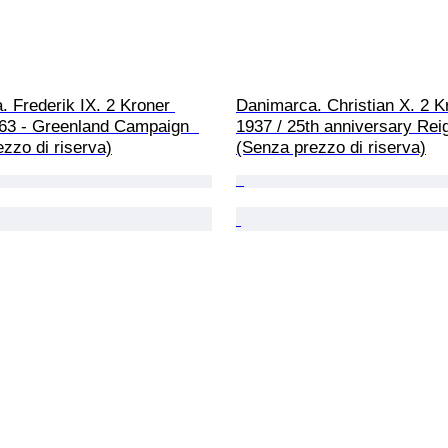
 Frederik IX. 2 Kroner 
Danimarca. Christian X. 2 K
63 - Greenland Campaign  
1937 / 25th anniversary Reig
zzo di riserva)
(Senza prezzo di riserva)