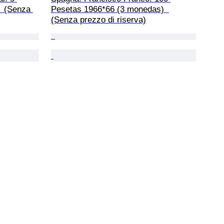
  (Senza 
Pesetas 1966*66 (3 monedas)  
(Senza prezzo di riserva)