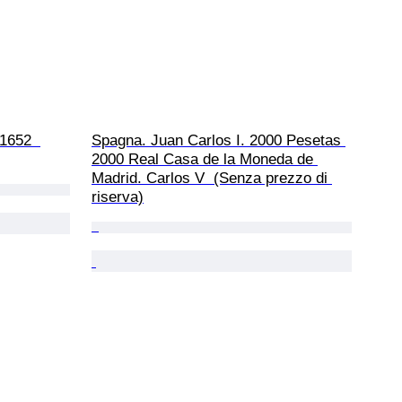
 1652  
Spagna. Juan Carlos I. 2000 Pesetas 
2000 Real Casa de la Moneda de 
Madrid. Carlos V  (Senza prezzo di 
riserva)