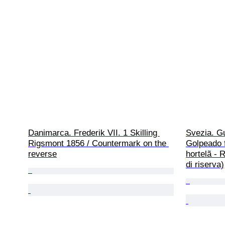
Danimarca. Frederik VII. 1 Skilling 
Svezia. Gu
Rigsmont 1856 / Countermark on the 
Golpeado f
reverse
hortelã -
di riserva)