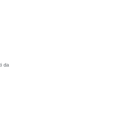
ti da