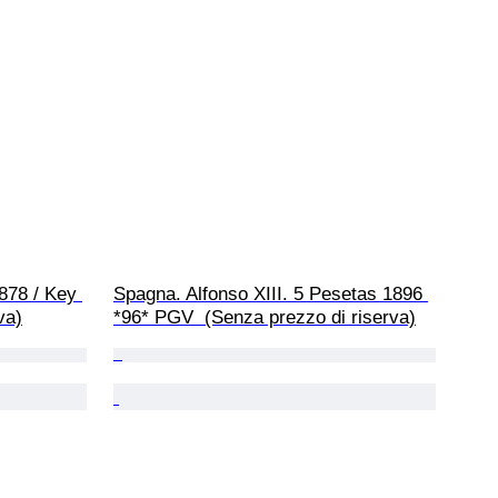
878 / Key 
Spagna. Alfonso XIII. 5 Pesetas 1896 
va)
*96* PGV  (Senza prezzo di riserva)