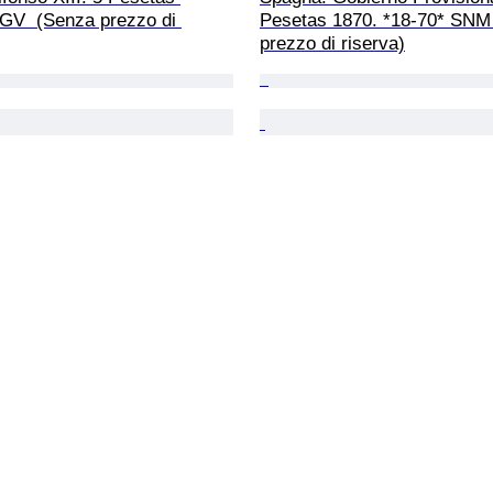
GV  (Senza prezzo di 
Pesetas 1870. *18-70* SNM
prezzo di riserva)