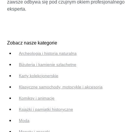
zawsze odbywa się pod czujnym okiem profesjonalnego
eksperta.
Zobacz nasze kategorie
Archeologia i historia naturalna
Biżuteria i kamienie szlachetne
Karty kolekcjonerskie
Klasyczne samochody, motocykle i akcesoria
Komiksy i animacje
Książki i pamiątki historyczne
Moda
Monety i znaczki