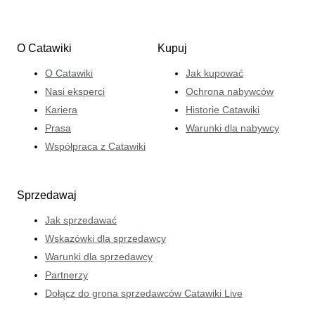
O Catawiki
Kupuj
O Catawiki
Jak kupować
Nasi eksperci
Ochrona nabywców
Kariera
Historie Catawiki
Prasa
Warunki dla nabywcy
Współpraca z Catawiki
Sprzedawaj
Jak sprzedawać
Wskazówki dla sprzedawcy
Warunki dla sprzedawcy
Partnerzy
Dołącz do grona sprzedawców Catawiki Live