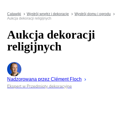
Catawiki
Wystrój wnętrz i dekoracje
Wystrój domu i ogrodu
Aukcja dekoracji religijnych
Aukcja dekoracji
religijnych
Nadzorowana przez
Clément
Floch
Ekspert w Przedmioty dekoracyjne