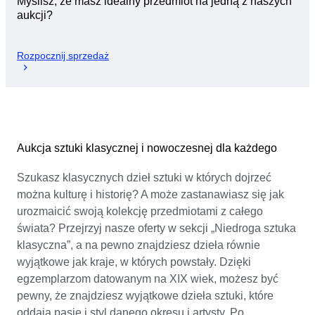
Myślisz, że masz idealny przedmiot na jedną z naszych
aukcji?
Rozpocznij sprzedaż
Aukcja sztuki klasycznej i nowoczesnej dla każdego
Szukasz klasycznych dzieł sztuki w których dojrzeć
można kulturę i historię? A może zastanawiasz się jak
urozmaicić swoją kolekcję przedmiotami z całego
świata? Przejrzyj nasze oferty w sekcji „Niedroga sztuka
klasyczna”, a na pewno znajdziesz dzieła równie
wyjątkowe jak kraje, w których powstały. Dzięki
egzemplarzom datowanym na XIX wiek, możesz być
pewny, że znajdziesz wyjątkowe dzieła sztuki, które
oddają pasję i styl danego okresu i artysty. Po