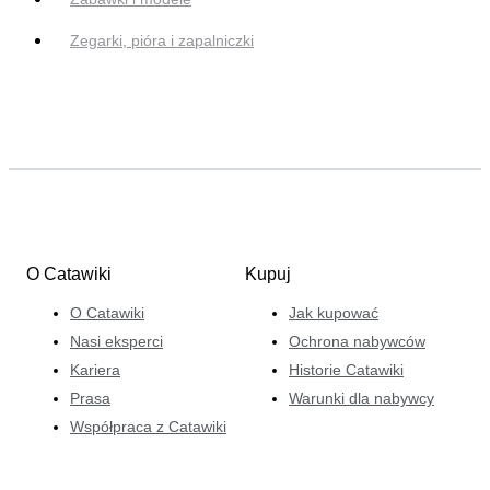
Zegarki, pióra i zapalniczki
O Catawiki
Kupuj
O Catawiki
Jak kupować
Nasi eksperci
Ochrona nabywców
Kariera
Historie Catawiki
Prasa
Warunki dla nabywcy
Współpraca z Catawiki