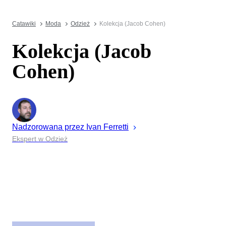
Catawiki
Moda
Odzież
Kolekcja (Jacob Cohen)
Kolekcja (Jacob
Cohen)
Nadzorowana przez
Ivan
Ferretti
Ekspert w Odzież