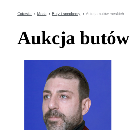
Catawiki
Moda
Buty i sneakersy
Aukcja butów męskich
Aukcja butów