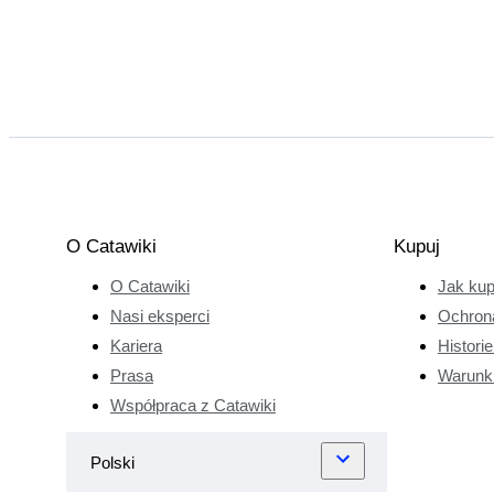
O Catawiki
Kupuj
O Catawiki
Jak ku
Nasi eksperci
Ochron
Kariera
Histori
Prasa
Warunk
Współpraca z Catawiki