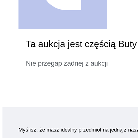
Ta aukcja jest częścią But
Nie przegap żadnej z aukcji
Myślisz, że masz idealny przedmiot na jedną z nas