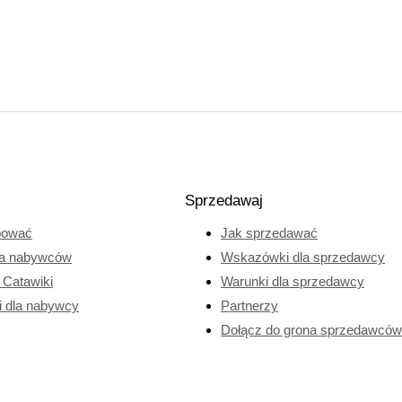
Sprzedawaj
pować
Jak sprzedawać
a nabywców
Wskazówki dla sprzedawcy
e Catawiki
Warunki dla sprzedawcy
i dla nabywcy
Partnerzy
Dołącz do grona sprzedawców 