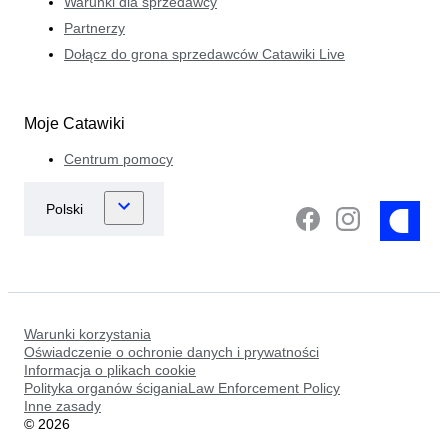
Warunki dla sprzedawcy
Partnerzy
Dołącz do grona sprzedawców Catawiki Live
Moje Catawiki
Centrum pomocy
Warunki korzystania
Oświadczenie o ochronie danych i prywatności
Informacja o plikach cookie
Polityka organów ściganiaLaw Enforcement Policy
Inne zasady
©
2026