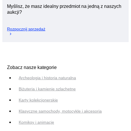
Myślisz, że masz idealny przedmiot na jedną z naszych
aukcji?
Rozpocznij sprzedaż
Zobacz nasze kategorie
Archeologia i historia naturalna
Biżuteria i kamienie szlachetne
Karty kolekcjonerskie
Klasyczne samochody, motocykle i akcesoria
Komiksy i animacje