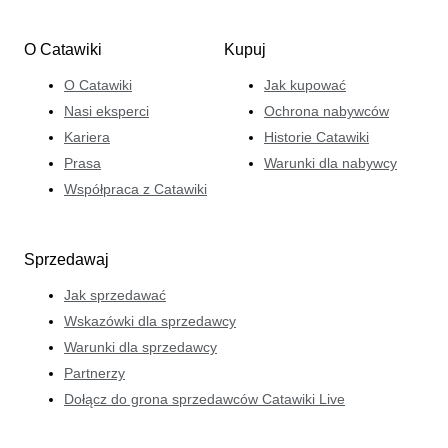
O Catawiki
Kupuj
O Catawiki
Jak kupować
Nasi eksperci
Ochrona nabywców
Kariera
Historie Catawiki
Prasa
Warunki dla nabywcy
Współpraca z Catawiki
Sprzedawaj
Jak sprzedawać
Wskazówki dla sprzedawcy
Warunki dla sprzedawcy
Partnerzy
Dołącz do grona sprzedawców Catawiki Live