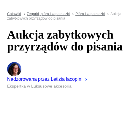
Catawiki
Zegarki, pióra i zapalniczki
Pióra i zapalniczki
Aukcja
zabytkowych przyrządów do pisania
Aukcja zabytkowych
przyrządów do pisania
Nadzorowana przez
Letizia
Iacopini
Ekspertka w Luksusowe akcesoria