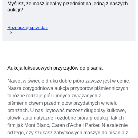
Myślisz, że masz idealny przedmiot na jedną z naszych
aukcji?
Rozpocznij sprzedaż
Aukcja luksusowych przyrządów do pisania
Nawet w świecie druku dobre pióro zawsze jest w cenie.
Nasza cotygodniowa aukcja przyborów piśmienniczych
to różne rodzaje piór i innych związanych z
piśmiennictwem przedmiotów przydatnych w wielu
branżach. U nas licytować możesz długopisy kulkowe,
ołówki automatyczne i ozdobne pióra produkcji takich
firm jak Mont Blanc, Caran d'Ache i Parker. Niezależnie
od tego, czy szukasz zabytkowych maszyn do pisania z