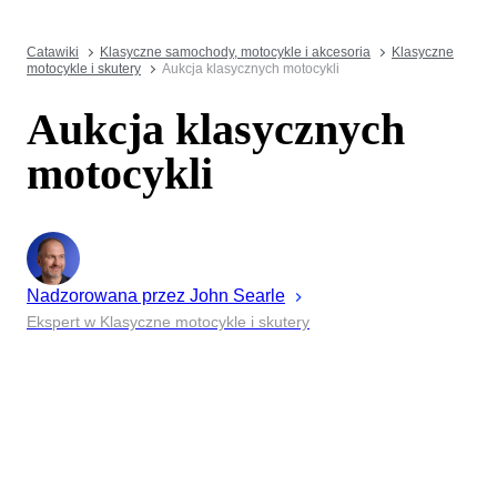
Catawiki
Klasyczne samochody, motocykle i akcesoria
Klasyczne
motocykle i skutery
Aukcja klasycznych motocykli
Aukcja klasycznych
motocykli
Nadzorowana przez
John
Searle
Ekspert w Klasyczne motocykle i skutery