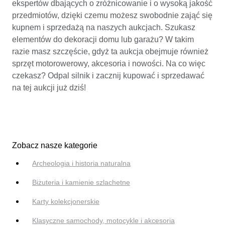
ekspertów dbających o zróżnicowanie i o wysoką jakość
przedmiotów, dzięki czemu możesz swobodnie zająć się
kupnem i sprzedażą na naszych aukcjach. Szukasz
elementów do dekoracji domu lub garażu? W takim
razie masz szczęście, gdyż ta aukcja obejmuje również
sprzęt motorowerowy, akcesoria i nowości. Na co więc
czekasz? Odpal silnik i zacznij kupować i sprzedawać
na tej aukcji już dziś!
Zobacz nasze kategorie
Archeologia i historia naturalna
Biżuteria i kamienie szlachetne
Karty kolekcjonerskie
Klasyczne samochody, motocykle i akcesoria