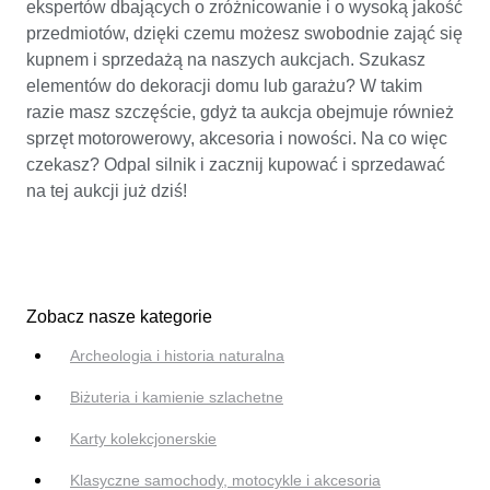
ekspertów dbających o zróżnicowanie i o wysoką jakość
przedmiotów, dzięki czemu możesz swobodnie zająć się
kupnem i sprzedażą na naszych aukcjach. Szukasz
elementów do dekoracji domu lub garażu? W takim
razie masz szczęście, gdyż ta aukcja obejmuje również
sprzęt motorowerowy, akcesoria i nowości. Na co więc
czekasz? Odpal silnik i zacznij kupować i sprzedawać
na tej aukcji już dziś!
Zobacz nasze kategorie
Archeologia i historia naturalna
Biżuteria i kamienie szlachetne
Karty kolekcjonerskie
Klasyczne samochody, motocykle i akcesoria