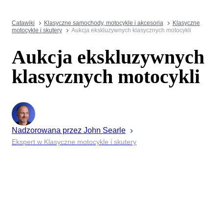
Catawiki
Klasyczne samochody, motocykle i akcesoria
Klasyczne
motocykle i skutery
Aukcja ekskluzywnych klasycznych motocykli
Aukcja ekskluzywnych
klasycznych motocykli
Nadzorowana przez
John
Searle
Ekspert w Klasyczne motocykle i skutery