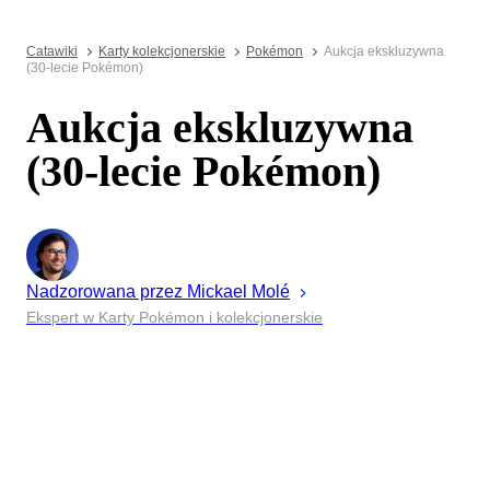
Catawiki
Karty kolekcjonerskie
Pokémon
Aukcja ekskluzywna
(30-lecie Pokémon)
Aukcja ekskluzywna
(30-lecie Pokémon)
Nadzorowana przez
Mickael
Molé
Ekspert w Karty Pokémon i kolekcjonerskie