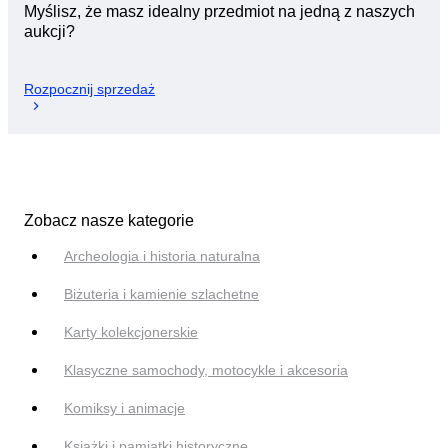
Myślisz, że masz idealny przedmiot na jedną z naszych
aukcji?
Rozpocznij sprzedaż
Zobacz nasze kategorie
Archeologia i historia naturalna
Biżuteria i kamienie szlachetne
Karty kolekcjonerskie
Klasyczne samochody, motocykle i akcesoria
Komiksy i animacje
Książki i pamiątki historyczne