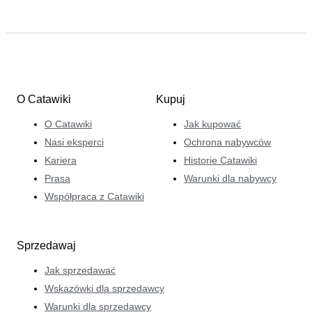
O Catawiki
Kupuj
O Catawiki
Jak kupować
Nasi eksperci
Ochrona nabywców
Kariera
Historie Catawiki
Prasa
Warunki dla nabywcy
Współpraca z Catawiki
Sprzedawaj
Jak sprzedawać
Wskazówki dla sprzedawcy
Warunki dla sprzedawcy