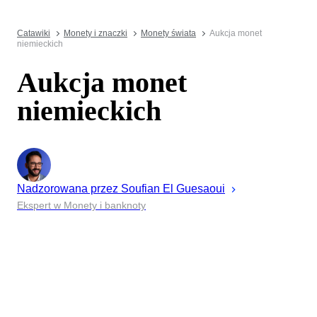
Catawiki
Monety i znaczki
Monety świata
Aukcja monet
niemieckich
Aukcja monet
niemieckich
Nadzorowana przez
Soufian
El Guesaoui
Ekspert w Monety i banknoty