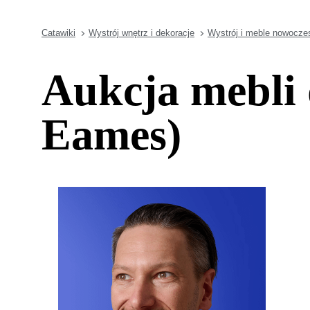
Catawiki
Wystrój wnętrz i dekoracje
Wystrój i meble nowocze
Aukcja mebli 
Eames)