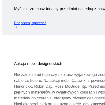
Myślisz, że masz idealny przedmiot na jedną z nas
Rozpocznij sprzedaż
Aukcja mebli designerskich
Nie zależnie od tego czy szukasz wyjątkowego zest
nabierze koloru. Na aukcji mebli Catawiki z pewnośc
Hendrickx, Robin Day, Ross McBride, itp. Przedmio
pięknych materiałów, w wyjątkowych kolorach i wzora
materiały do czytania, oferujemy również designers
Nasi eksperci nadzorują każdą aukcję, aby zapewnić