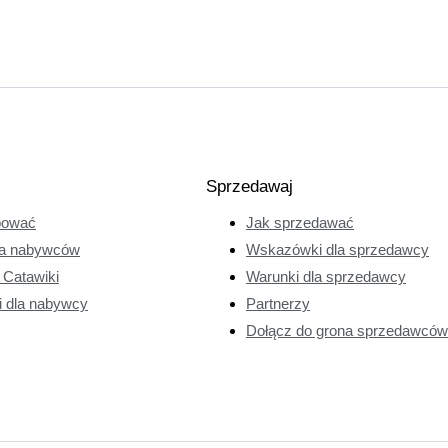
Sprzedawaj
pować
Jak sprzedawać
a nabywców
Wskazówki dla sprzedawcy
e Catawiki
Warunki dla sprzedawcy
i dla nabywcy
Partnerzy
Dołącz do grona sprzedawców 