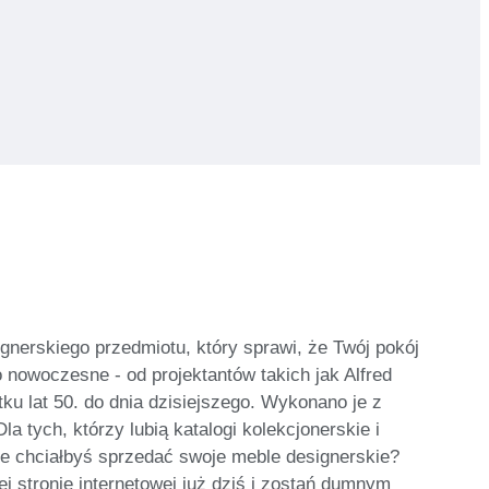
gnerskiego przedmiotu, który sprawi, że Twój pokój
o nowoczesne - od projektantów takich jak Alfred
u lat 50. do dnia dzisiejszego. Wykonano je z
 tych, którzy lubią katalogi kolekcjonerskie i
oże chciałbyś sprzedać swoje meble designerskie?
j stronie internetowej już dziś i zostań dumnym