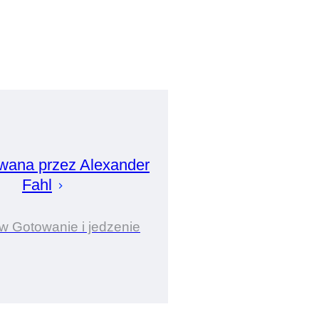
wana przez
Alexander
Fahl
w Gotowanie i jedzenie