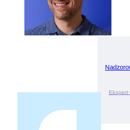
Nadzoro
Ekspert 