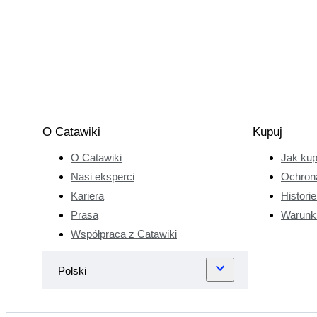
O Catawiki
Kupuj
O Catawiki
Jak ku
Nasi eksperci
Ochron
Kariera
Histori
Prasa
Warunk
Współpraca z Catawiki