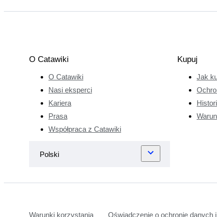
O Catawiki
Kupuj
O Catawiki
Jak k
Nasi eksperci
Ochro
Kariera
Histor
Prasa
Warun
Współpraca z Catawiki
Warunki korzystania
Oświadczenie o ochronie danych i