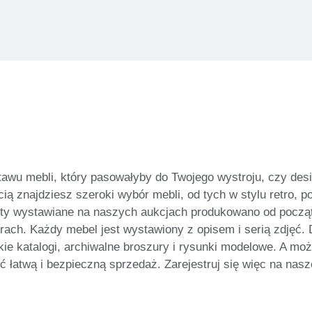
awu mebli, który pasowałyby do Twojego wystroju, czy desi
ią znajdziesz szeroki wybór mebli, od tych w stylu retro, p
ty wystawiane na naszych aukcjach produkowano od początk
ch. Każdy mebel jest wystawiony z opisem i serią zdjęć. Dla
kie katalogi, archiwalne broszury i rysunki modelowe. A m
 łatwą i bezpieczną sprzedaż. Zarejestruj się więc na nasze