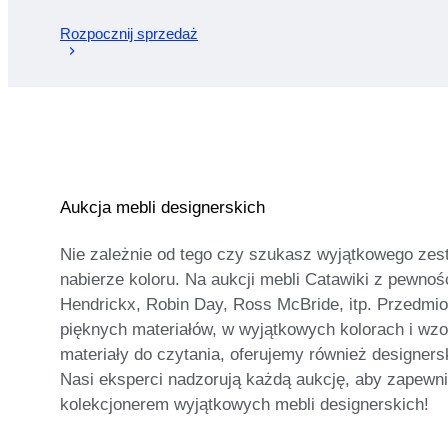
Rozpocznij sprzedaż
Aukcja mebli designerskich
Nie zależnie od tego czy szukasz wyjątkowego zest
nabierze koloru. Na aukcji mebli Catawiki z pewnośc
Hendrickx, Robin Day, Ross McBride, itp. Przedmio
pięknych materiałów, w wyjątkowych kolorach i wzora
materiały do czytania, oferujemy również designers
Nasi eksperci nadzorują każdą aukcję, aby zapewnić
kolekcjonerem wyjątkowych mebli designerskich!