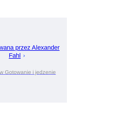
wana przez
Alexander
Fahl
w Gotowanie i jedzenie