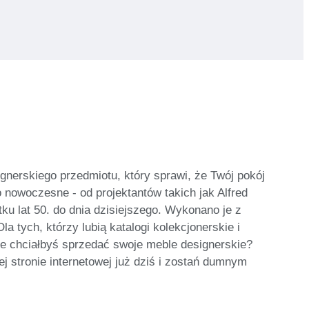
gnerskiego przedmiotu, który sprawi, że Twój pokój
o nowoczesne - od projektantów takich jak Alfred
u lat 50. do dnia dzisiejszego. Wykonano je z
 tych, którzy lubią katalogi kolekcjonerskie i
oże chciałbyś sprzedać swoje meble designerskie?
j stronie internetowej już dziś i zostań dumnym