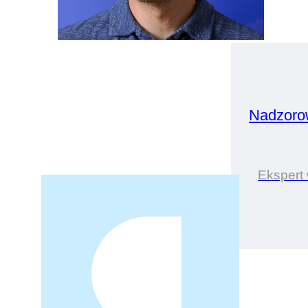
Nadzoro
Ekspert 