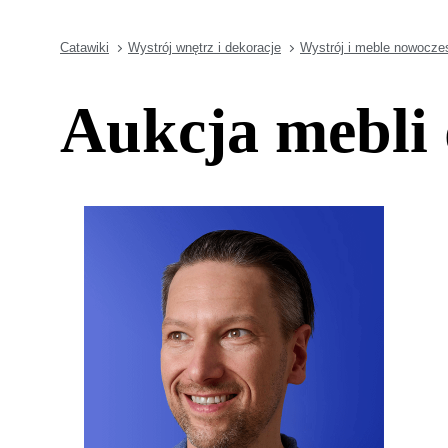
Catawiki
Wystrój wnętrz i dekoracje
Wystrój i meble nowocze
Aukcja mebli 