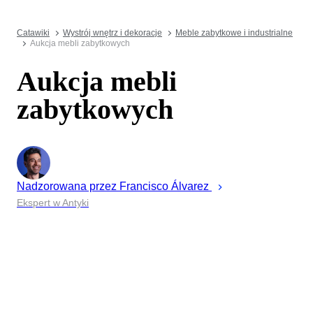
Catawiki
Wystrój wnętrz i dekoracje
Meble zabytkowe i industrialne
Aukcja mebli zabytkowych
Aukcja mebli
zabytkowych
Nadzorowana przez
Francisco
Álvarez
Ekspert w Antyki