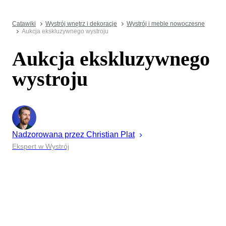
Catawiki
Wystrój wnętrz i dekoracje
Wystrój i meble nowoczesne
Aukcja ekskluzywnego wystroju
Aukcja ekskluzywnego
wystroju
Nadzorowana przez
Christian
Plat
Ekspert w Wystrój