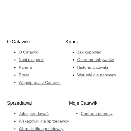
O Catawiki
Kupuj
O Catawiki
Jak kupować
Nasi eksperci
Ochrona nabywców
Kariera
Historie Catawiki
Prasa
Warunki dla nabywcy
Współpraca z Catawiki
Sprzedawaj
Moje Catawiki
Jak sprzedawać
Centrum pomocy
Wskazówki dla sprzedawcy
Warunki dla sprzedawcy