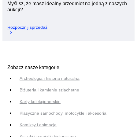
Myślisz, że masz idealny przedmiot na jedną z naszych
aukcji?
Rozpocznij sprzedaż
Zobacz nasze kategorie
Archeologia i historia naturalna
Biżuteria i kamienie szlachetne
Karty kolekcjonerskie
Klasyczne samochody, motocykle i akcesoria
Komiksy i animacje
Książki i pamiątki historyczne