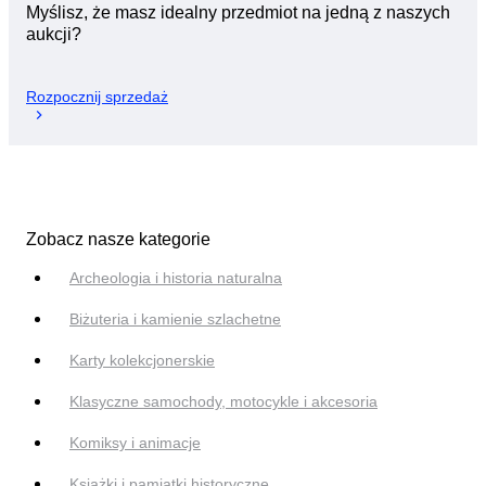
Myślisz, że masz idealny przedmiot na jedną z naszych
aukcji?
Rozpocznij sprzedaż
Zobacz nasze kategorie
Archeologia i historia naturalna
Biżuteria i kamienie szlachetne
Karty kolekcjonerskie
Klasyczne samochody, motocykle i akcesoria
Komiksy i animacje
Książki i pamiątki historyczne