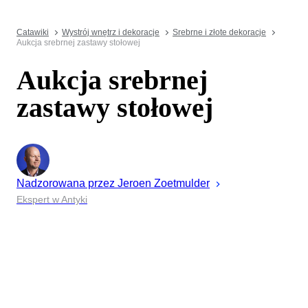
Catawiki
Wystrój wnętrz i dekoracje
Srebrne i złote dekoracje
Aukcja srebrnej zastawy stołowej
Aukcja srebrnej
zastawy stołowej
Nadzorowana przez
Jeroen
Zoetmulder
Ekspert w Antyki