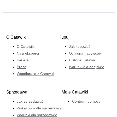
O Catawiki
Kupuj
O Catawiki
Jak kupować
Nasi eksperci
Ochrona nabywców
Kariera
Historie Catawiki
Prasa
Warunki dla nabywcy
Współpraca z Catawiki
Sprzedawaj
Moje Catawiki
Jak sprzedawać
Centrum pomocy
Wskazówki dla sprzedawcy
Warunki dla sprzedawcy