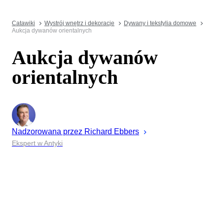
Catawiki
Wystrój wnętrz i dekoracje
Dywany i tekstylia domowe
Aukcja dywanów orientalnych
Aukcja dywanów
orientalnych
Nadzorowana przez
Richard
Ebbers
Ekspert w Antyki