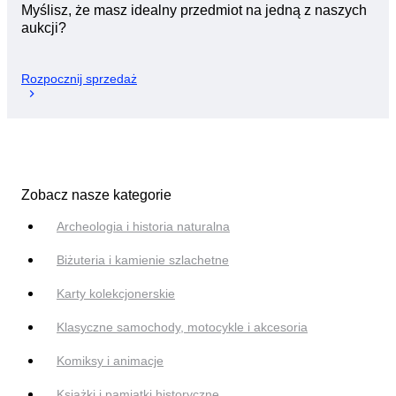
Myślisz, że masz idealny przedmiot na jedną z naszych
aukcji?
Rozpocznij sprzedaż
Zobacz nasze kategorie
Archeologia i historia naturalna
Biżuteria i kamienie szlachetne
Karty kolekcjonerskie
Klasyczne samochody, motocykle i akcesoria
Komiksy i animacje
Książki i pamiątki historyczne