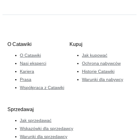
O Catawiki
Kupuj
O Catawiki
Jak kupować
Nasi eksperci
Ochrona nabywców
Kariera
Historie Catawiki
Prasa
Warunki dla nabywcy
Współpraca z Catawiki
Sprzedawaj
Jak sprzedawać
Wskazówki dla sprzedawcy
Warunki dla sprzedawcy