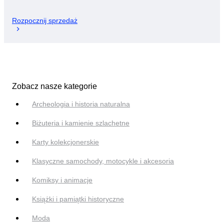
Rozpocznij sprzedaż
Zobacz nasze kategorie
Archeologia i historia naturalna
Biżuteria i kamienie szlachetne
Karty kolekcjonerskie
Klasyczne samochody, motocykle i akcesoria
Komiksy i animacje
Książki i pamiątki historyczne
Moda