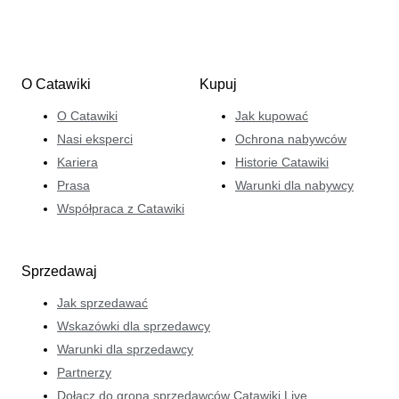
O Catawiki
Kupuj
O Catawiki
Jak kupować
Nasi eksperci
Ochrona nabywców
Kariera
Historie Catawiki
Prasa
Warunki dla nabywcy
Współpraca z Catawiki
Sprzedawaj
Jak sprzedawać
Wskazówki dla sprzedawcy
Warunki dla sprzedawcy
Partnerzy
Dołącz do grona sprzedawców Catawiki Live