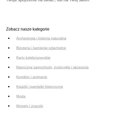
Zobacz nasze kategorie
Archeologia i historia naturalna
Biżuteria i kamienie szlachetne
Karty kolekcjonerskie
Klasyczne samochody, motocykle i akcesoria
Komiksy i animacje
Książki i pamiątki historyczne
Moda
Monety i znaczki