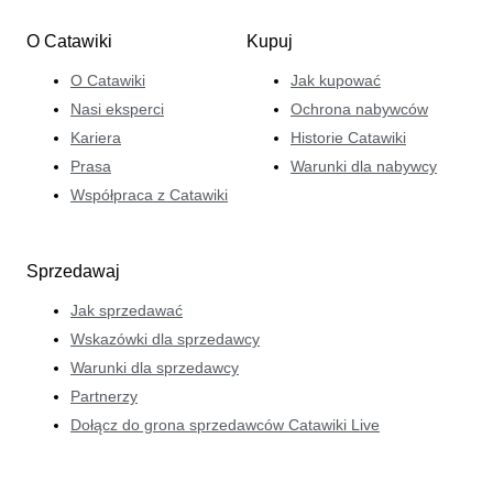
O Catawiki
Kupuj
O Catawiki
Jak kupować
Nasi eksperci
Ochrona nabywców
Kariera
Historie Catawiki
Prasa
Warunki dla nabywcy
Współpraca z Catawiki
Sprzedawaj
Jak sprzedawać
Wskazówki dla sprzedawcy
Warunki dla sprzedawcy
Partnerzy
Dołącz do grona sprzedawców Catawiki Live