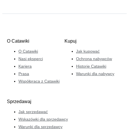
O Catawiki
Kupuj
O Catawiki
Jak kupować
Nasi eksperci
Ochrona nabywców
Kariera
Historie Catawiki
Prasa
Warunki dla nabywcy
Współpraca z Catawiki
Sprzedawaj
Jak sprzedawać
Wskazówki dla sprzedawcy
Warunki dla sprzedawcy