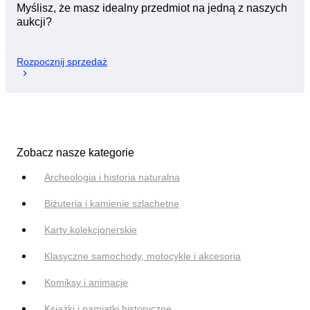
Myślisz, że masz idealny przedmiot na jedną z naszych
aukcji?
Rozpocznij sprzedaż
Zobacz nasze kategorie
Archeologia i historia naturalna
Biżuteria i kamienie szlachetne
Karty kolekcjonerskie
Klasyczne samochody, motocykle i akcesoria
Komiksy i animacje
Książki i pamiątki historyczne