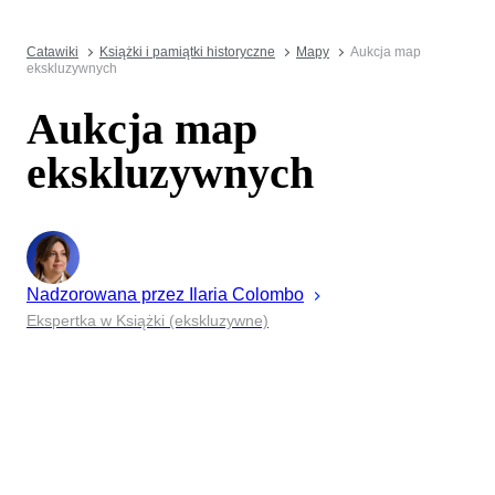
Catawiki
Książki i pamiątki historyczne
Mapy
Aukcja map
ekskluzywnych
Aukcja map
ekskluzywnych
Nadzorowana przez
Ilaria
Colombo
Ekspertka w Książki (ekskluzywne)